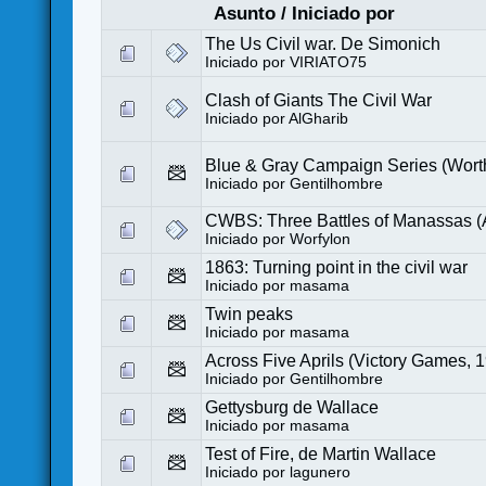
Asunto
/
Iniciado por
The Us Civil war. De Simonich
Iniciado por
VIRIATO75
Clash of Giants The Civil War
Iniciado por
AlGharib
Blue & Gray Campaign Series (Wor
Iniciado por
Gentilhombre
CWBS: Three Battles of Manassas 
Iniciado por
Worfylon
1863: Turning point in the civil war
Iniciado por
masama
Twin peaks
Iniciado por
masama
Across Five Aprils (Victory Games, 
Iniciado por
Gentilhombre
Gettysburg de Wallace
Iniciado por
masama
Test of Fire, de Martin Wallace
Iniciado por
lagunero