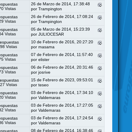
26 de Marzo de 2014, 17:38:48
espuestas
0 Vistas
por Trampington
26 de Febrero de 2014, 17:08:24
espuestas
9 Vistas
por Trampington
05 de Marzo de 2014, 15:23:39
espuestas
4 Vistas
por
JULIOCESAR
10 de Febrero de 2016, 20:27:20
espuestas
98 Vistas
por
masama
07 de Febrero de 2014, 11:57:40
espuestas
5 Vistas
por
elister
06 de Febrero de 2014, 20:31:46
espuestas
3 Vistas
por
josrive
15 de Febrero de 2023, 09:53:01
espuestas
27 Vistas
por
teseo
03 de Febrero de 2014, 17:34:10
espuestas
0 Vistas
por
Valdemaras
03 de Febrero de 2014, 17:27:05
espuestas
2 Vistas
por
Valdemaras
03 de Febrero de 2014, 17:24:54
espuestas
6 Vistas
por
Valdemaras
08 de Febrero de 2014, 16:38:46
espuestas