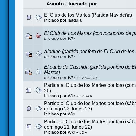
Asunto
/
Iniciado por
El Club de los Martes (Partida Navideña)
Iniciado por
laaguja
El Club de Los Martes (convocatorias de pa
Iniciado por
Wkr
Aladino (partida por foro de El Club de los
Iniciado por
Wkr
El canto de Cassilda (partida por foro de E
Martes)
Iniciado por
Wkr
«
1
2
3
...
13
»
Partida al Club de los Martes por foro (co
26)
Iniciado por
Wkr
«
1
2
3
4
»
Partida al Club de los Martes por foro (sáb
domingo 22, lunes 23)
Iniciado por
Wkr
Partida al Club de los Martes por foro (sáb
domingo 21, lunes 22)
Iniciado por
Wkr
«
1
2
»