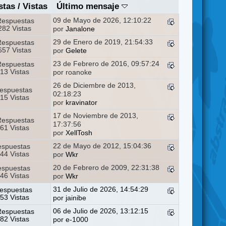
stas
/
Vistas
Último mensaje
09 de Mayo de 2026, 12:10:22
Respuestas
82 Vistas
por
Janalone
29 de Enero de 2019, 21:54:33
Respuestas
57 Vistas
por
Gelete
23 de Febrero de 2016, 09:57:24
Respuestas
13 Vistas
por roanoke
26 de Diciembre de 2013,
espuestas
02:18:23
15 Vistas
por
kravinator
17 de Noviembre de 2013,
Respuestas
17:37:56
61 Vistas
por
XellTosh
22 de Mayo de 2012, 15:04:36
espuestas
44 Vistas
por
Wkr
20 de Febrero de 2009, 22:31:38
espuestas
46 Vistas
por
Wkr
31 de Julio de 2026, 14:54:29
espuestas
53 Vistas
por
jainibe
06 de Julio de 2026, 13:12:15
Respuestas
82 Vistas
por
e-1000