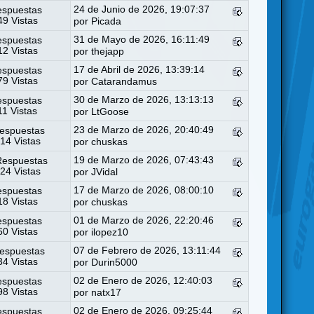
24 de Junio de 2026, 19:07:37
espuestas
9 Vistas
por
Picada
31 de Mayo de 2026, 16:11:49
espuestas
2 Vistas
por
thejapp
17 de Abril de 2026, 13:39:14
espuestas
9 Vistas
por
Catarandamus
30 de Marzo de 2026, 13:13:13
espuestas
11 Vistas
por
LtGoose
23 de Marzo de 2026, 20:40:49
espuestas
14 Vistas
por
chuskas
19 de Marzo de 2026, 07:43:43
Respuestas
24 Vistas
por
JVidal
17 de Marzo de 2026, 08:00:10
espuestas
8 Vistas
por
chuskas
01 de Marzo de 2026, 22:20:46
espuestas
0 Vistas
por
ilopez10
07 de Febrero de 2026, 13:11:44
espuestas
4 Vistas
por
Durin5000
02 de Enero de 2026, 12:40:03
espuestas
8 Vistas
por
natx17
02 de Enero de 2026, 09:25:44
espuestas