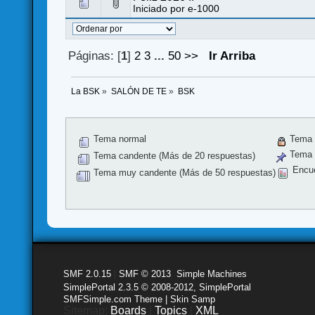
Iniciado por
e-1000
Páginas: [
1
]
2
3
...
50
>>
Ir Arriba
La BSK
»
SALÓN DE TE
»
BSK
Tema normal
Tema 
Tema f
Tema candente (Más de 20 respuestas)
Encu
Tema muy candente (Más de 50 respuestas)
SMF 2.0.15
|
SMF © 2013
,
Simple Machines
SimplePortal 2.3.5 © 2008-2012, SimplePortal
SMFSimple.com Theme | Skin Samp
Sitemap:
Boards
|
Topics
|
XML