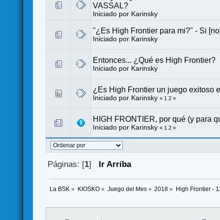
VASSAL?
Iniciado por
Karinsky
"¿Es High Frontier para mi?" - Si [no]
Iniciado por
Karinsky
Entonces... ¿Qué es High Frontier?
Iniciado por
Karinsky
¿Es High Frontier un juego exitoso
Iniciado por
Karinsky
«
1
2
»
HIGH FRONTIER, por qué (y para 
Iniciado por
Karinsky
«
1
2
»
Páginas: [
1
]
Ir Arriba
La BSK
»
KIOSKO
»
Juego del Mes
»
2018
»
High Frontier - 