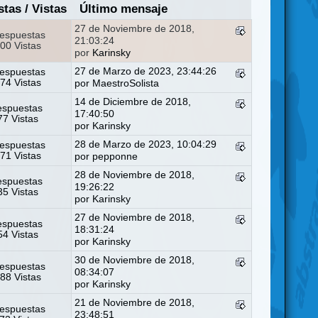
stas
/
Vistas
Último mensaje
27 de Noviembre de 2018,
espuestas
21:03:24
00 Vistas
por
Karinsky
27 de Marzo de 2023, 23:44:26
espuestas
74 Vistas
por
MaestroSolista
14 de Diciembre de 2018,
espuestas
17:40:50
7 Vistas
por
Karinsky
28 de Marzo de 2023, 10:04:29
espuestas
71 Vistas
por
pepponne
28 de Noviembre de 2018,
espuestas
19:26:22
5 Vistas
por
Karinsky
27 de Noviembre de 2018,
espuestas
18:31:24
4 Vistas
por
Karinsky
30 de Noviembre de 2018,
espuestas
08:34:07
88 Vistas
por
Karinsky
21 de Noviembre de 2018,
espuestas
23:48:51