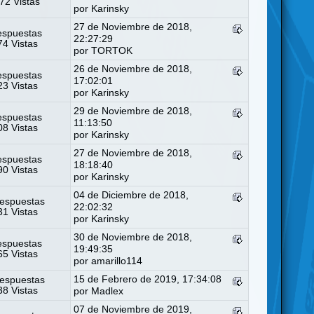
72 Vistas
por
Karinsky
27 de Noviembre de 2018,
espuestas
22:27:29
4 Vistas
por
TORTOK
26 de Noviembre de 2018,
espuestas
17:02:01
3 Vistas
por
Karinsky
29 de Noviembre de 2018,
espuestas
11:13:50
8 Vistas
por
Karinsky
27 de Noviembre de 2018,
espuestas
18:18:40
0 Vistas
por
Karinsky
04 de Diciembre de 2018,
espuestas
22:02:32
1 Vistas
por
Karinsky
30 de Noviembre de 2018,
espuestas
19:49:35
5 Vistas
por
amarillo114
15 de Febrero de 2019, 17:34:08
espuestas
8 Vistas
por
Madlex
07 de Noviembre de 2019,