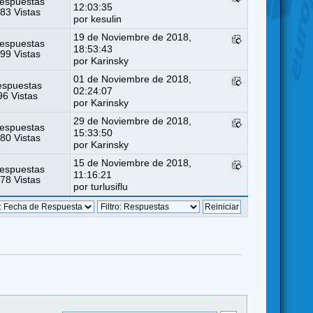
espuestas
12:03:35
83 Vistas
por
kesulin
19 de Noviembre de 2018,
espuestas
18:53:43
99 Vistas
por
Karinsky
01 de Noviembre de 2018,
espuestas
02:24:07
6 Vistas
por
Karinsky
29 de Noviembre de 2018,
espuestas
15:33:50
80 Vistas
por
Karinsky
15 de Noviembre de 2018,
espuestas
11:16:21
78 Vistas
por
turlusiflu