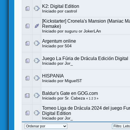
K2: Digital Edition
Iniciado por
castrol
[Kickstarter] Cronela's Mansion (Maniac M
Remake)
Iniciado por
suguru or JokerLAn
Argentum online
Iniciado por
504
Juego La Fúria de Drácula Edición Digital
Iniciado por
Jor_
HISPANIA
Iniciado por
MiguelST
Baldur's Gate en GOG.com
Iniciado por
Sr. Cabeza
«
1
2
3
»
Torneo Liga de Drácula 2024 del juego Fur
Digital Edition
Iniciado por
Jor_