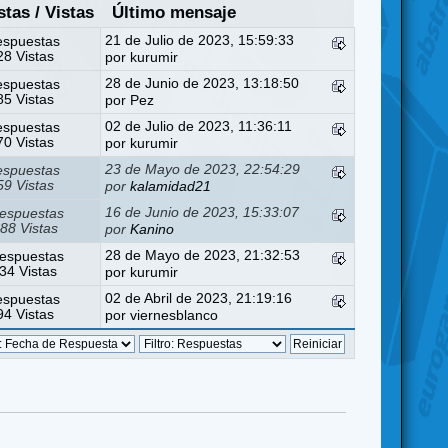
stas
/
Vistas
Último mensaje
21 de Julio de 2023, 15:59:33
espuestas
8 Vistas
por
kurumir
28 de Junio de 2023, 13:18:50
espuestas
5 Vistas
por
Pez
02 de Julio de 2023, 11:36:11
espuestas
0 Vistas
por
kurumir
23 de Mayo de 2023, 22:54:29
espuestas
9 Vistas
por
kalamidad21
16 de Junio de 2023, 15:33:07
espuestas
88 Vistas
por
Kanino
28 de Mayo de 2023, 21:32:53
espuestas
34 Vistas
por
kurumir
02 de Abril de 2023, 21:19:16
espuestas
4 Vistas
por
viernesblanco