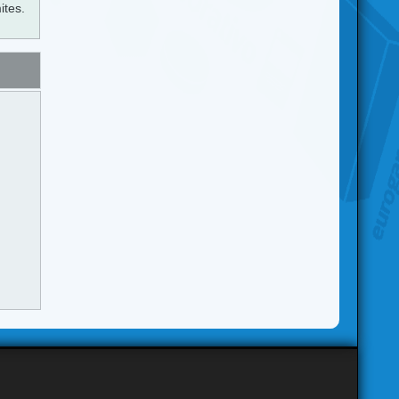
ites.