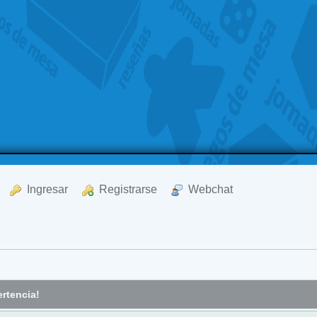
  Ingresar
  Registrarse
  Webchat
rtencia!