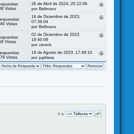
26 de Abril de 2024, 20:22:06
espuestas
8 Vistas
por
Bellmanz
16 de Diciembre de 2023,
espuestas
07:36:04
46 Vistas
por
Bellmanz
02 de Diciembre de 2023,
espuestas
18:40:08
8 Vistas
por
zareck
18 de Agosto de 2023, 17:48:10
espuestas
78 Vistas
por
jupklass
Ir a: