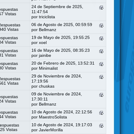
24 de Septiembre de 2025,
espuestas
11:47:54
7 Vistas
por
triciclista
06 de Agosto de 2025, 00:59:59
Respuestas
40 Vistas
por
Bellmanz
19 de Mayo de 2025, 19:55:25
espuestas
4 Vistas
por
xoel
16 de Mayo de 2025, 08:35:23
espuestas
1 Vistas
por
jainibe
20 de Febrero de 2025, 13:52:31
espuestas
0 Vistas
por
Minimalist
29 de Noviembre de 2024,
Respuestas
17:19:56
61 Vistas
por
chuskas
09 de Noviembre de 2024,
espuestas
17:30:11
4 Vistas
por
Bellmanz
10 de Agosto de 2024, 22:12:56
espuestas
4 Vistas
por
MaestroSolista
10 de Agosto de 2024, 19:17:03
espuestas
25 Vistas
por
JavierMorilla