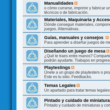
Manualidades
o cómo currarse, imprimir y fabricar 
técnicos o de fabricación.
Materiales, Maquinaria y Acces
Dónde conseguir materiales, compone
juegos. Alternativas.
Guías, manuales y consejos
Para aprender a diseñar juegos de m
Diseñando un juego de mesa
¿Qué te traes entre manos? Compart
podrán ayudarte. Trabajos en progres
Playtestings
Únete a un grupo de playtesters o pr
Este es tu sitio. Feedbacks.
Temas Legales
Un apartado para tratar temas legales
Pintado y cuidado de miniatur
Pintado y cuidado de miniaturas y c