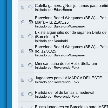
Calella gamers: ¿Nos juntamos para parti
Iniciado por
EduarBerns
Barcelona Board Wargames (BBW) – Partid
María – lu. 21/05/25
Iniciado por
BarcelonaWargamer
Existe algun sitio donde jugar en Dreta de
(Barcelona) ?
Iniciado por
Neodroid
Barcelona Board Wargames (BBW) – Partid
do. 12/01/25
Iniciado por
BarcelonaWargamer
Mini campaña de rol Retis Stellarum
Iniciado por
Reverendo Foxx
Jugadores para LA MARCA DEL ESTE
Iniciado por
Reverendo Foxx
Partida de rol de fantasia medieval
Iniciado por
Reverendo Foxx
Busco jugadores en Barcelona para IMS