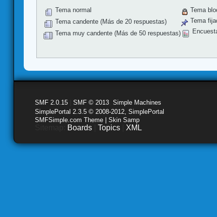
Tema normal
Tema blo
Tema fija
Tema candente (Más de 20 respuestas)
Encuest
Tema muy candente (Más de 50 respuestas)
SMF 2.0.15
|
SMF © 2013
,
Simple Machines
SimplePortal 2.3.5 © 2008-2012, SimplePortal
SMFSimple.com Theme | Skin Samp
Sitemap:
Boards
|
Topics
|
XML