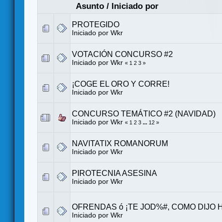
Asunto
/
Iniciado por
PROTEGIDO
Iniciado por
Wkr
VOTACIÓN CONCURSO #2
Iniciado por
Wkr
«
1
2
3
»
¡COGE EL ORO Y CORRE!
Iniciado por
Wkr
CONCURSO TEMÁTICO #2 (NAVIDAD)
Iniciado por
Wkr
«
1
2
3
...
12
»
NAVITATIX ROMANORUM
Iniciado por
Wkr
PIROTECNIA ASESINA
Iniciado por
Wkr
OFRENDAS ó ¡TE JOD%#, COMO DIJO
Iniciado por
Wkr