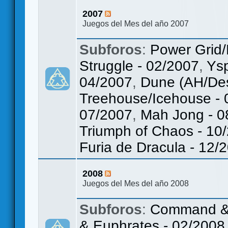
2007
Juegos del Mes del año 2007
Subforos
:
Power Grid/
Struggle - 02/2007
,
Ys
04/2007
,
Dune (AH/Des
Treehouse/Icehouse - 
07/2007
,
Mah Jong - 0
Triumph of Chaos - 10
Furia de Dracula - 12/
2008
Juegos del Mes del año 2008
Subforos
:
Command & C
& Euphrates - 02/2008