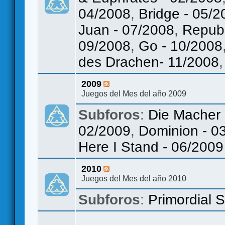
04/2008
,
Bridge - 05/2
Juan - 07/2008
,
Republ
09/2008
,
Go - 10/2008
des Drachen- 11/2008
2009
Juegos del Mes del año 2009
Subforos
:
Die Macher 
02/2009
,
Dominion - 0
Here I Stand - 06/2009
2010
Juegos del Mes del año 2010
Subforos
:
Primordial 