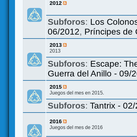
2012
Subforos
:
Los Colonos
06/2012
,
Príncipes de
2013
2013
Subforos
:
Escape: The
Guerra del Anillo - 09/
2015
Juegos del mes en 2015.
Subforos
:
Tantrix - 02
2016
Juegos del mes de 2016