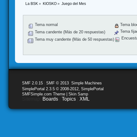
La BSK
»
KIOSKO
»
Juego del Mes
Tema normal
Tema blo
Tema fija
Tema candente (Más de 20 respuestas)
Encuest
Tema muy candente (Más de 50 respuestas)
SMF 2.0.15
|
SMF © 2013
,
Simple Machines
SimplePortal 2.3.5 © 2008-2012, SimplePortal
SMFSimple.com Theme | Skin Samp
Sitemap:
Boards
|
Topics
|
XML