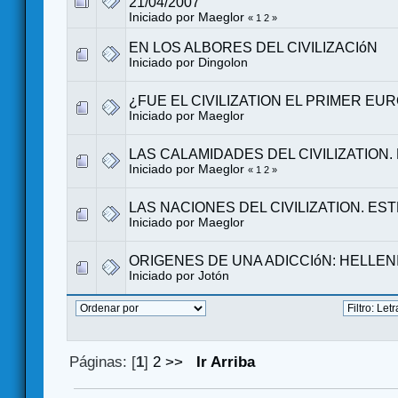
21/04/2007
Iniciado por
Maeglor
«
1
2
»
EN LOS ALBORES DEL CIVILIZACIóN
Iniciado por
Dingolon
¿FUE EL CIVILIZATION EL PRIMER E
Iniciado por
Maeglor
LAS CALAMIDADES DEL CIVILIZATION.
Iniciado por
Maeglor
«
1
2
»
LAS NACIONES DEL CIVILIZATION. ES
Iniciado por
Maeglor
ORIGENES DE UNA ADICCIóN: HELLEN
Iniciado por
Jotón
Páginas: [
1
]
2
>>
Ir Arriba