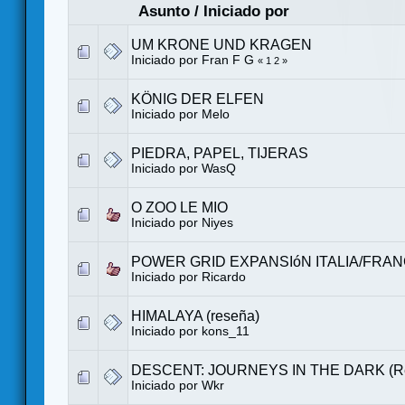
Asunto
/
Iniciado por
UM KRONE UND KRAGEN
Iniciado por
Fran F G
«
1
2
»
KÖNIG DER ELFEN
Iniciado por
Melo
PIEDRA, PAPEL, TIJERAS
Iniciado por
WasQ
O ZOO LE MIO
Iniciado por Niyes
POWER GRID EXPANSIóN ITALIA/FRAN
Iniciado por
Ricardo
HIMALAYA (reseña)
Iniciado por
kons_11
DESCENT: JOURNEYS IN THE DARK (R
Iniciado por
Wkr