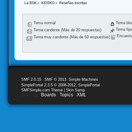
La BSK
»
KIOSKO
»
Reseñas escritas
Tema normal
Tema blo
Tema fija
Tema candente (Más de 20 respuestas)
Encuest
Tema muy candente (Más de 50 respuestas)
SMF 2.0.15
|
SMF © 2013
,
Simple Machines
SimplePortal 2.3.5 © 2008-2012, SimplePortal
SMFSimple.com Theme | Skin Samp
Sitemap:
Boards
|
Topics
|
XML