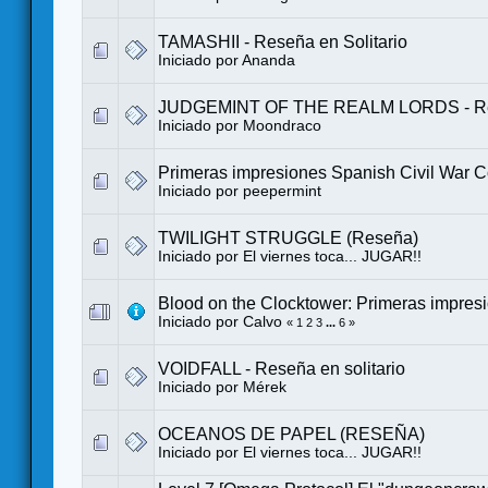
TAMASHII - Reseña en Solitario
Iniciado por
Ananda
JUDGEMINT OF THE REALM LORDS - R
Iniciado por
Moondraco
Primeras impresiones Spanish Civil War
Iniciado por
peepermint
TWILIGHT STRUGGLE (Reseña)
Iniciado por
El viernes toca... JUGAR!!
Blood on the Clocktower: Primeras impres
Iniciado por
Calvo
«
1
2
3
...
6
»
VOIDFALL - Reseña en solitario
Iniciado por
Mérek
OCEANOS DE PAPEL (RESEÑA)
Iniciado por
El viernes toca... JUGAR!!