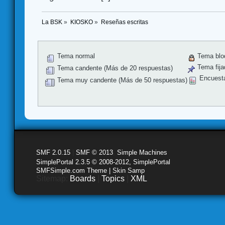
La BSK
»
KIOSKO
»
Reseñas escritas
Tema normal
Tema blo
Tema fija
Tema candente (Más de 20 respuestas)
Encuest
Tema muy candente (Más de 50 respuestas)
SMF 2.0.15
|
SMF © 2013
,
Simple Machines
SimplePortal 2.3.5 © 2008-2012, SimplePortal
SMFSimple.com Theme | Skin Samp
Sitemap:
Boards
|
Topics
|
XML