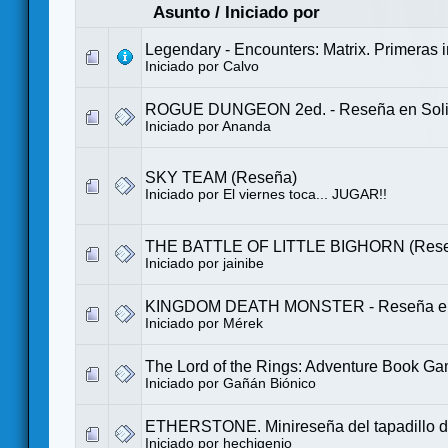
Asunto
/
Iniciado por
Legendary - Encounters: Matrix. Primeras 
Iniciado por
Calvo
ROGUE DUNGEON 2ed. - Reseña en Solit
Iniciado por
Ananda
SKY TEAM (Reseña)
Iniciado por
El viernes toca... JUGAR!!
THE BATTLE OF LITTLE BIGHORN (Res
Iniciado por
jainibe
KINGDOM DEATH MONSTER - Reseña en s
Iniciado por
Mérek
The Lord of the Rings: Adventure Book G
Iniciado por
Gañán Biónico
ETHERSTONE. Minireseña del tapadillo d
Iniciado por
hechigenio