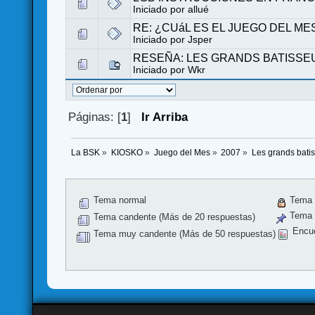
Iniciado por
allué
RE: ¿CUáL ES EL JUEGO DEL ME
Iniciado por
Jsper
RESEÑA: LES GRANDS BATISSE
Iniciado por
Wkr
Páginas: [
1
]
Ir Arriba
La BSK
»
KIOSKO
»
Juego del Mes
»
2007
»
Les grands bati
Tema normal
Tema 
Tema f
Tema candente (Más de 20 respuestas)
Encu
Tema muy candente (Más de 50 respuestas)