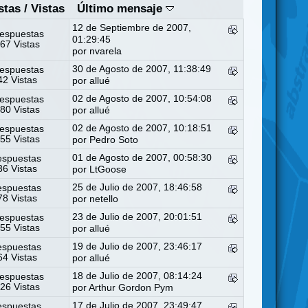
stas
/
Vistas
Último mensaje
12 de Septiembre de 2007,
espuestas
01:29:45
67 Vistas
por nvarela
30 de Agosto de 2007, 11:38:49
espuestas
2 Vistas
por
allué
02 de Agosto de 2007, 10:54:08
espuestas
80 Vistas
por
allué
02 de Agosto de 2007, 10:18:51
espuestas
55 Vistas
por
Pedro Soto
01 de Agosto de 2007, 00:58:30
espuestas
6 Vistas
por
LtGoose
25 de Julio de 2007, 18:46:58
espuestas
8 Vistas
por
netello
23 de Julio de 2007, 20:01:51
espuestas
55 Vistas
por
allué
19 de Julio de 2007, 23:46:17
espuestas
4 Vistas
por
allué
18 de Julio de 2007, 08:14:24
espuestas
26 Vistas
por
Arthur Gordon Pym
17 de Julio de 2007, 23:49:47
espuestas