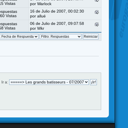
5 Vistas
por
Warlock
16 de Julio de 2007, 00:02:30
espuestas
60 Vistas
por
allué
06 de Julio de 2007, 09:07:58
espuestas
8 Vistas
por
Wkr
Ir a: