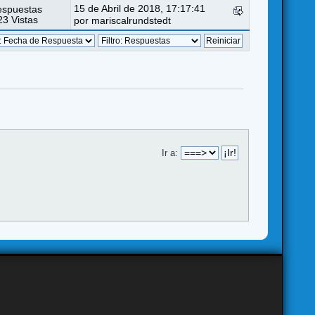
15 de Abril de 2018, 17:17:41
espuestas
3 Vistas
por
mariscalrundstedt
Ir a: