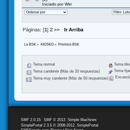
Iniciado por
Wkr
Páginas: [
1
]
2
>>
Ir Arriba
La BSK
»
KIOSKO
»
Premios BSK
Tema normal
Tema blo
Tema fija
Tema candente (Más de 20 respuestas)
Encuest
Tema muy candente (Más de 50 respuestas)
SMF 2.0.15
|
SMF © 2013
,
Simple Machines
SimplePortal 2.3.5 © 2008-2012, SimplePortal