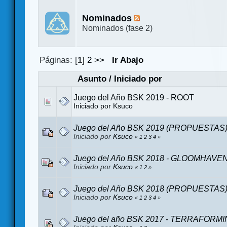
Nominados
Nominados (fase 2)
Páginas: [
1
]
2
>>
Ir Abajo
Asunto
/
Iniciado por
Juego del Año BSK 2019 - ROOT
Iniciado por
Ksuco
Juego del Año BSK 2019 (PROPUESTAS
Iniciado por
Ksuco
«
1
2
3
4
»
Juego del Año BSK 2018 - GLOOMHAVE
Iniciado por
Ksuco
«
1
2
»
Juego del Año BSK 2018 (PROPUESTAS
Iniciado por
Ksuco
«
1
2
3
4
»
Juego del año BSK 2017 - TERRAFORM