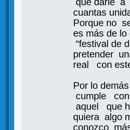
que darle a 
cuantas uni
Porque no se
es más de lo
“festival de
pretender un
real con est
Por lo demás
cumple con 
aquel que h
quiera algo
conozco más