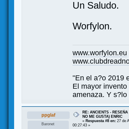
Un Saludo.
Worfylon.
www.worfylon.eu
www.clubdreadno
"En el a?o 2019 
El mayor invento
amenaza. Y s?lo 
RE: ANCIENTS - RESEÑA 
ppglaf
NO ME GUSTA) ENRIC
«
Respuesta #8 en:
27 de A
Baronet
00:27:43 »