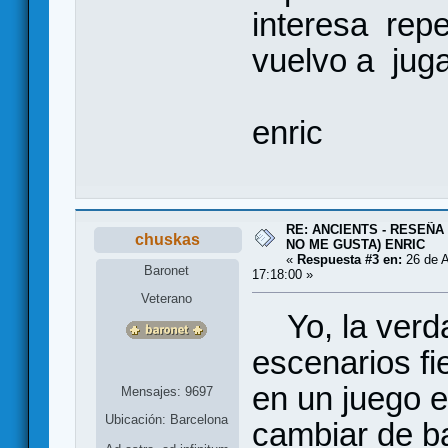
interesa repe
vuelvo a juga
enric
RE: ANCIENTS - RESEÑA 
chuskas
NO ME GUSTA) ENRIC
«
Respuesta #3 en:
26 de A
Baronet
17:18:00 »
Veterano
Yo, la verda
escenarios f
en un juego e
Mensajes: 9697
Ubicación: Barcelona
cambiar de b