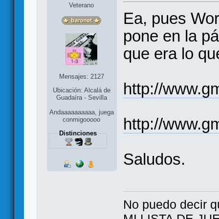
Veterano
Ea, pues Worf
pone en la p
que era lo qu
Mensajes: 2127
http://www.g
Ubicación: Alcalá de
Guadaíra - Sevilla
Andaaaaaaaaaa, juega
http://www.g
conmigooooo
Distinciones
Saludos.
No puedo decir q
MI LISTA DE J