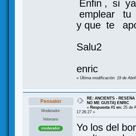
Enfin , si ya
emplear tu d
y que te ap
Salu2
enric
«
Última modificación: 19 de Abri
RE: ANCIENTS - RESEÑA 
Pensator
NO ME GUSTA) ENRIC
«
Respuesta #1 en:
25 de A
Moderador
17:26:27 »
Veterano
Yo los del bo