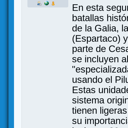
En esta segu
batallas hist
de la Galia, 
(Espartaco) y
parte de Ces
se incluyen 
"especializad
usando el Pil
Estas unidade
sistema origi
tienen ligeras
su importanci