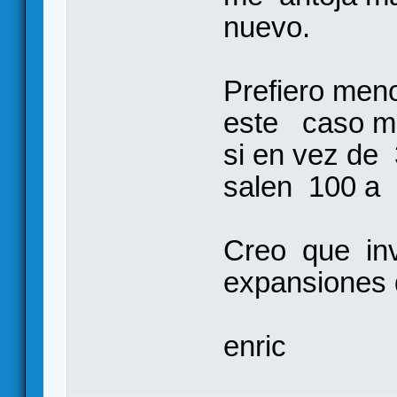
nuevo.
Prefiero men
este caso me
si en vez de
salen 100 a 
Creo que inv
expansiones
enric