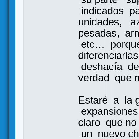
indicados pa
unidades, a
pesadas, arm
etc… porque
diferenciarl
deshacía del 
verdad que m
Estaré a la 
expansiones 
claro que n
un nuevo ch