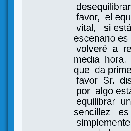
desequilibrar
favor, el equ
vital, si es
escenario es
volveré a r
media hora.
que da prim
favor Sr. dis
por algo està
equilibrar u
sencillez es
simplemente 