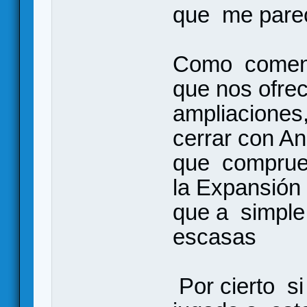
que me pare
Como coment
que nos ofre
ampliacione
cerrar con A
que comprue
la Expansión
que a simpl
escasas
Por cierto s