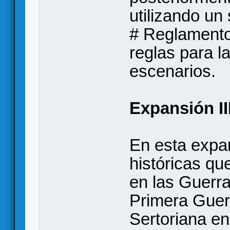
utilizando u
# Reglamento
reglas para 
escenarios.
Expansión II
En esta expa
históricas qu
en las Guerra
Primera Guerr
Sertoriana e