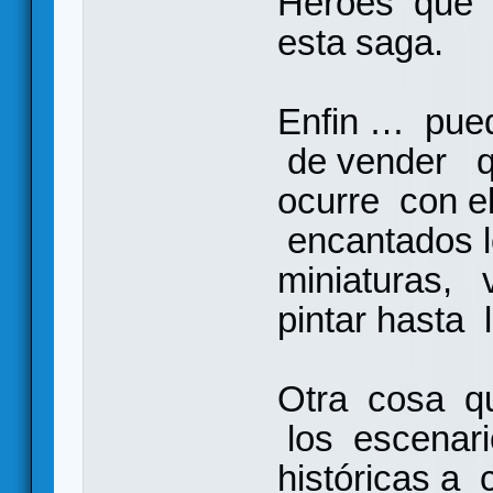
Heroes que 
esta saga.
Enfin … pue
de vender q
ocurre con el
encantados l
miniaturas, 
pintar hasta 
Otra cosa q
los escenario
históricas a