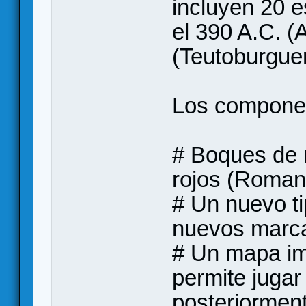
incluyen 20 e
el 390 A.C. (A
(Teutoburgue
Los componen
# Boques de 
rojos (Roman
# Un nuevo ti
nuevos marca
# Un mapa im
permite jugar
posteriormen