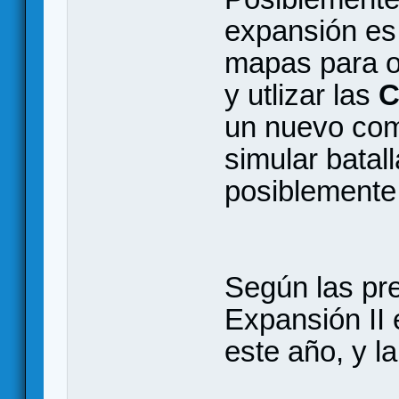
expansión es 
mapas para o
y utlizar las
C
un nuevo com
simular batal
posiblemente,
Según las pr
Expansión II 
este año, y la