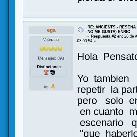
RE: ANCIENTS - RESEÑA 
ega
NO ME GUSTA) ENRIC
«
Respuesta #2 en:
26 de A
Veterano
03:00:54 »
Hola Pensato
Mensajes: 893
Distinciones
Yo tambien 
repetir la p
pero solo en
en cuanto m
escenario 
"que haberlo