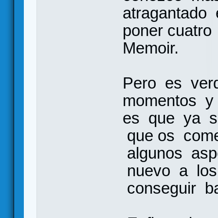
atragantado
poner cuatr
Memoir.
Pero es ver
momentos y 
es que ya so
que os come
algunos aspe
nuevo a los
conseguir ba