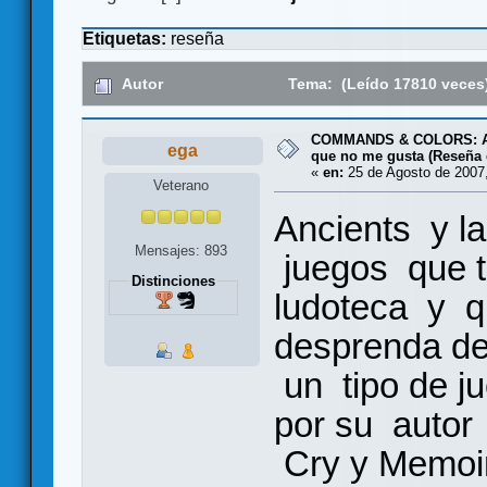
Etiquetas:
reseña
Autor
Tema: (Leído 17810 veces
COMMANDS & COLORS: AN
ega
que no me gusta (Reseña 
«
en:
25 de Agosto de 2007,
Veterano
Ancients y l
Mensajes: 893
juegos que t
Distinciones
ludoteca y q
desprenda de
un tipo de ju
por su autor
Cry y Memoi