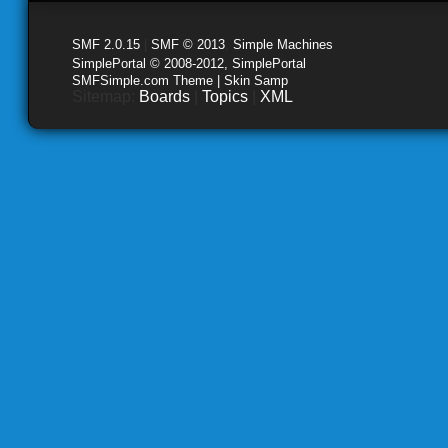
SMF 2.0.15
|
SMF © 2013
,
Simple Machines
SimplePortal © 2008-2012, SimplePortal
SMFSimple.com Theme | Skin Samp
Sitemap:
Boards
|
Topics
|
XML