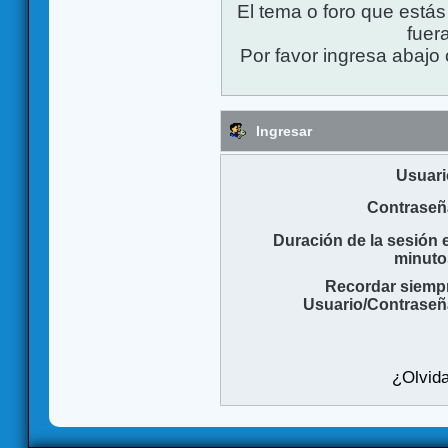
El tema o foro que está
fuera
Por favor ingresa abajo 
Ingresar
Usuari
Contraseñ
Duración de la sesión 
minuto
Recordar siemp
Usuario/Contraseñ
¿Olvida