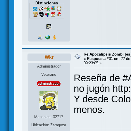
Distinciones
Re:Apocalipsis Zombi [es
Wkr
«
Respuesta #31 en:
22 de 
09:23:05 »
Administrador
Veterano
Reseña de #A
no jugón
http
Y desde Colo
menos.
Mensajes: 32717
Ubicación: Zaragoza