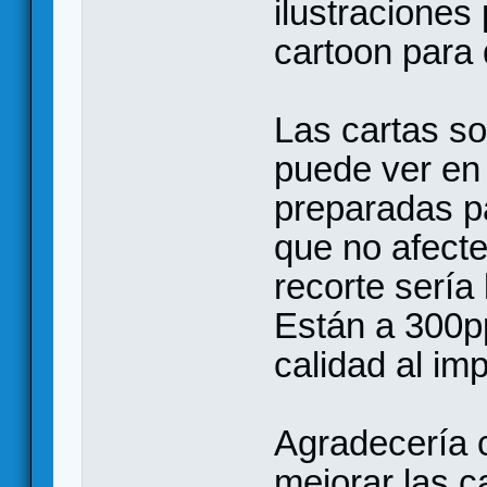
ilustraciones
cartoon para
Las cartas s
puede ver en 
preparadas pa
que no afecte
recorte sería 
Están a 300p
calidad al imp
Agradecería c
mejorar las c