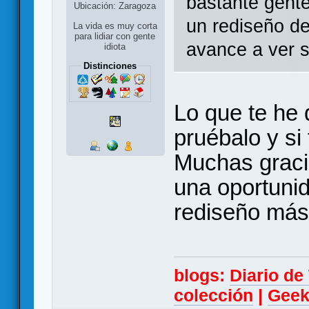
bastante gente
Ubicación: Zaragoza
un rediseño de
La vida es muy corta
para lidiar con gente
avance a ver s
idiota
Distinciones
Lo que te he 
pruébalo y si 
Muchas graci
una oportuni
rediseño más
blogs:
Diario d
colección
|
Geek