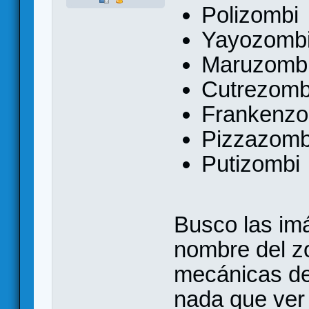
Polizombi
Yayozomb
Maruzomb
Cutrezomb
Frankenzo
Pizzazomb
Putizombi
Busco las im
nombre del z
mecánicas de
nada que ver 