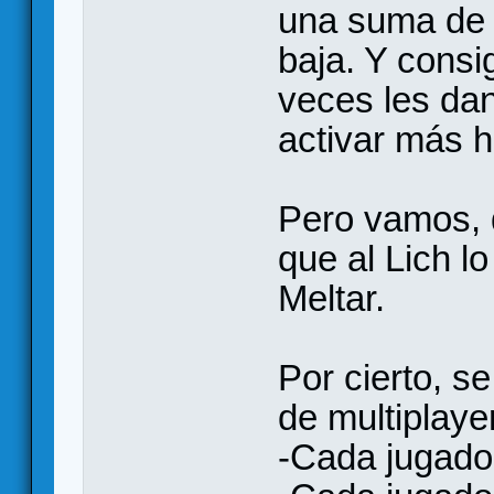
una suma de 
baja. Y consi
veces les da
activar más h
Pero vamos, 
que al Lich 
Meltar.
Por cierto, s
de multiplaye
-Cada jugado