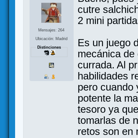
cutre salchic
2 mini partid
Mensajes: 264
Ubicación: Madrid
Es un juego d
Distinciones
mecánica de 
currada. Al pr
habilidades r
pero cuando 
potente la ma
tesoro ya que
tomarlas de 
retos son en