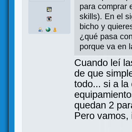
para comprar 
skills). En el 
bicho y quiere
¿qué pasa con
porque va en 
Cuando leí la
de que simple
todo... si a 
equipamientos
quedan 2 para
Pero vamos, i