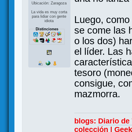
Ubicación: Zaragoza
La vida es muy corta
Luego, como 
para lidiar con gente
idiota
se come las h
Distinciones
o los dos) ha
el líder. Las
característica
tesoro (moned
consigue, com
mazmorra.
blogs:
Diario d
colección
|
Geek