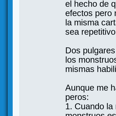
el hecho de q
efectos pero
la misma cart
sea repetitivo
Dos pulgares 
los monstruos
mismas habil
Aunque me ha
peros:
1. Cuando la
monstruos es 