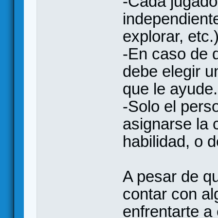
-Cada jugador
independiente
explorar, etc.
-En caso de q
debe elegir 
que le ayude.
-Solo el pers
asignarse la 
habilidad, o 
A pesar de qu
contar con al
enfrentarte a