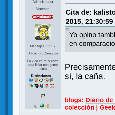
Administrador
Veterano
Cita de: kalis
2015, 21:30:59
Yo opino tamb
en comparacio
Mensajes: 32717
Ubicación: Zaragoza
La vida es muy corta
Precisamente 
para lidiar con gente
idiota
sí, la caña.
Distinciones
blogs:
Diario d
colección
|
Geek