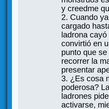
y creedme qu
2. Cuando ya
cargado hasta
ladrona cayó
convirtió en 
punto que se
recorrer la m
presentar ape
3. ¿Es cosa 
poderosa? La
ladrones pid
activarse, mi