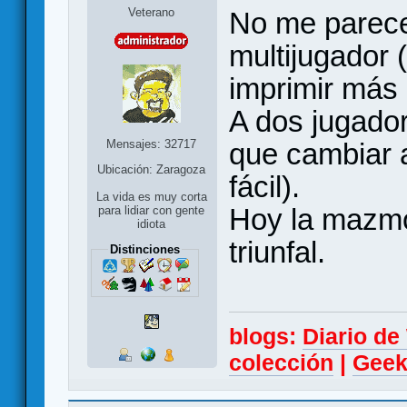
Veterano
No me parece
multijugador 
imprimir más
A dos jugador
Mensajes: 32717
que cambiar 
Ubicación: Zaragoza
fácil).
La vida es muy corta
Hoy la mazmo
para lidiar con gente
idiota
triunfal.
Distinciones
blogs:
Diario d
colección
|
Geek