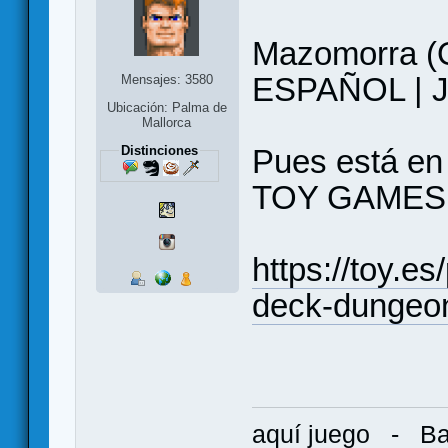
Mazomorra (
ESPAÑOL | Ju
Mensajes: 3580
Ubicación: Palma de
Mallorca
Distinciones
Pues está e
TOY GAMES
https://toy.e
deck-dungeo
aquí juego
-
Ba