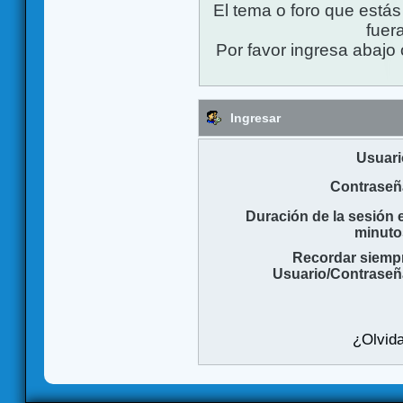
El tema o foro que está
fuera
Por favor ingresa abajo 
Ingresar
Usuari
Contraseñ
Duración de la sesión 
minuto
Recordar siemp
Usuario/Contraseñ
¿Olvida