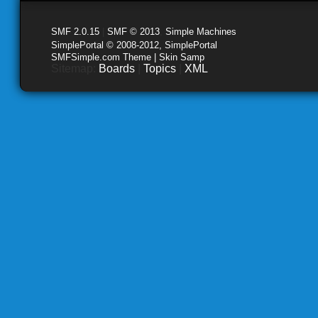
SMF 2.0.15
|
SMF © 2013
,
Simple Machines
SimplePortal © 2008-2012, SimplePortal
SMFSimple.com Theme | Skin Samp
Sitemap:
Boards
|
Topics
|
XML