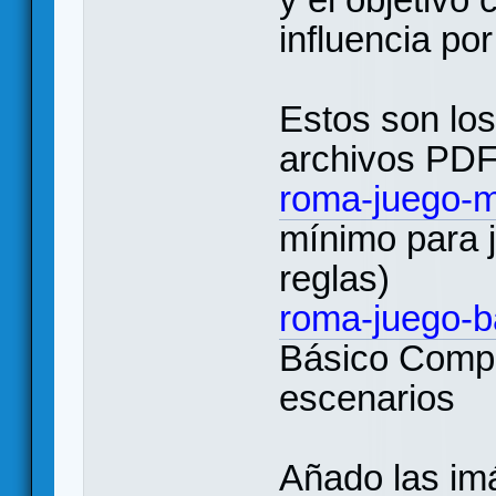
influencia po
Estos son los
archivos PDF 
roma-juego-m
mínimo para j
reglas)
roma-juego-b
Básico Comple
escenarios
Añado las imá