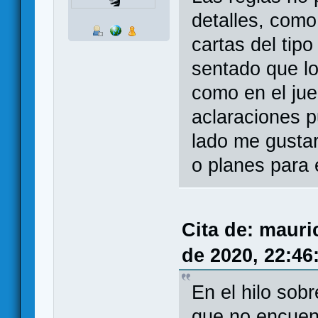
detalles, como
cartas del tipo
sentado que lo
como en el jue
aclaraciones p
lado me gustar
o planes para 
Cita de: mauri
de 2020, 22:46
En el hilo so
que no encuent