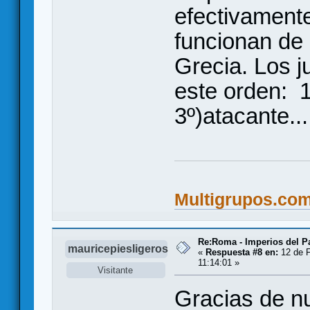
efectivamente
funcionan de 
Grecia. Los 
este orden: 1
3º)atacante...
Multigrupos.co
Re:Roma - Imperios del 
mauricepiesligeros
«
Respuesta #8 en:
12 de F
11:14:01 »
Visitante
Gracias de n