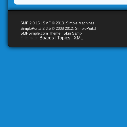
SMF 2.0.15
|
SMF © 2013
,
Simple Machines
SimplePortal 2.3.5 © 2008-2012, SimplePortal
SMFSimple.com Theme | Skin Samp
Sitemap:
Boards
|
Topics
|
XML