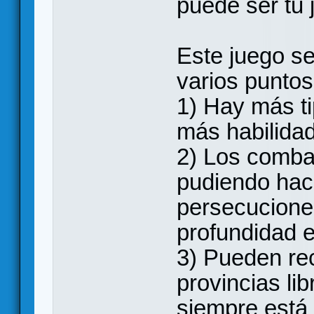
puede ser tu 
Este juego se
varios puntos
1) Hay más ti
más habilidad
2) Los comba
pudiendo ha
persecucione
profundidad e
3) Pueden rec
provincias lib
siempre está 