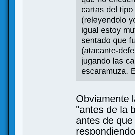
cartas del tipo
(releyendolo yo
igual estoy mu
sentado que fu
(atacante-defe
jugando las ca
escaramuza. E
Obviamente la
"antes de la 
antes de que 
respondiendo