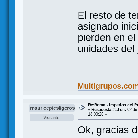
El resto de t
asignado inic
pierden en e
unidades del
Multigrupos.co
Re:Roma - Imperios del 
mauricepiesligeros
«
Respuesta #13 en:
02 de 
18:00:26 »
Visitante
Ok, gracias 