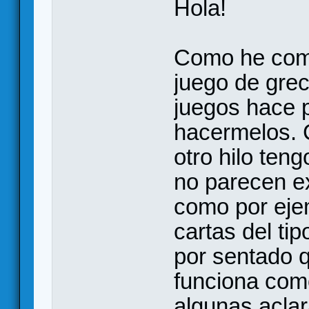
Hola!
Como he come
juego de grec
juegos hace 
hacermelos. 
otro hilo ten
no parecen ex
como por eje
cartas del tip
por sentado q
funciona como
algunas acla