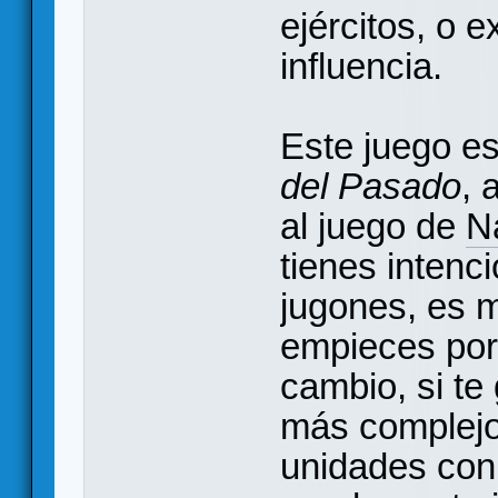
ejércitos, o 
influencia.
Este juego es
del Pasado
, 
al juego de
N
tienes intenc
jugones, es 
empieces por
cambio, si te
más complejos
unidades con 