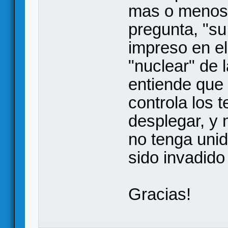
mas o menos 
pregunta, "su 
impreso en el 
"nuclear" de 
entiende que a
controla los t
desplegar, y
no tenga uni
sido invadido
Gracias!