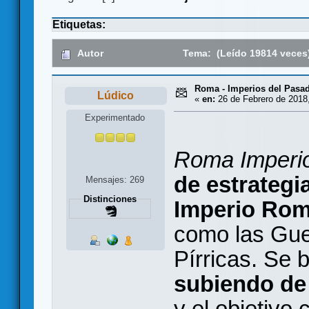
Etiquetas:
Autor
Tema: (Leído 19814 veces
Roma - Imperios del Pasa
Lúdico
«
en:
26 de Febrero de 2018,
Experimentado
Roma Imperi
de estrategi
Mensajes: 269
Distinciones
Imperio Ro
como las Gue
Pírricas. Se
subiendo de 
y el objetivo 