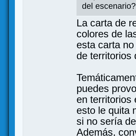
del escenario?
La carta de re
colores de la
esta carta no 
de territorio
Temáticament
puedes provoc
en territorios
esto le quita
si no sería d
Además, conv