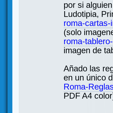
por si alguien
Ludotipia, Pr
roma-cartas-
(solo imagene
roma-tablero
imagen de tab
Añado las reg
en un único 
Roma-Reglas-
PDF A4 color