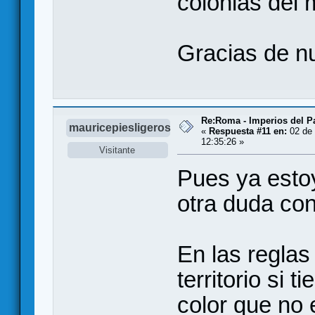
colonias del 
Gracias de n
Re:Roma - Imperios del 
mauricepiesligeros
«
Respuesta #11 en:
02 de 
12:35:26 »
Visitante
Pues ya estoy
otra duda con 
En las reglas
territorio si 
color que no 