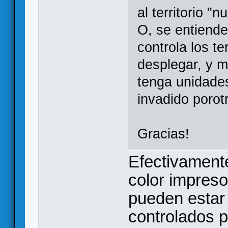
al territorio "
O, se entiende 
controla los te
desplegar, y m
tenga unidade
invadido porot
Gracias!
Efectivamente
color impreso
pueden estar 
controlados p