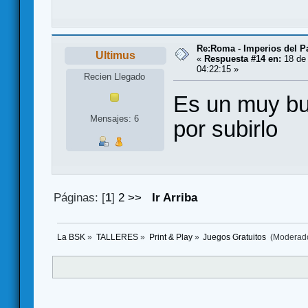
Re:Roma - Imperios del 
Ultimus
«
Respuesta #14 en:
18 de 
04:22:15 »
Recien Llegado
Es un muy bu
Mensajes: 6
por subirlo
Páginas: [
1
]
2
>>
Ir Arriba
La BSK
»
TALLERES
»
Print & Play
»
Juegos Gratuitos 
(Moderad