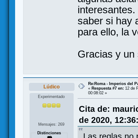
interesantes.
saber si hay
para ello, la
Gracias y un 
Re:Roma - Imperios del 
Lúdico
«
Respuesta #7 en:
12 de F
00:08:02 »
Experimentado
Cita de: mauri
de 2020, 12:36
Mensajes: 269
Distinciones
Las reglas no 