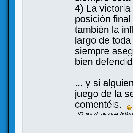
4) La victori
posición fina
también la in
largo de toda
siempre asegu
bien defendid
... y si algui
juego de la s
comentéis.
«
Última modificación: 22 de Mar