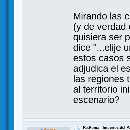
Mirando las c
(y de verdad 
quisiera ser p
dice "...elije 
estos casos s
adjudica el e
las regiones 
al territorio i
escenario?
Re:Roma - Imperios del 