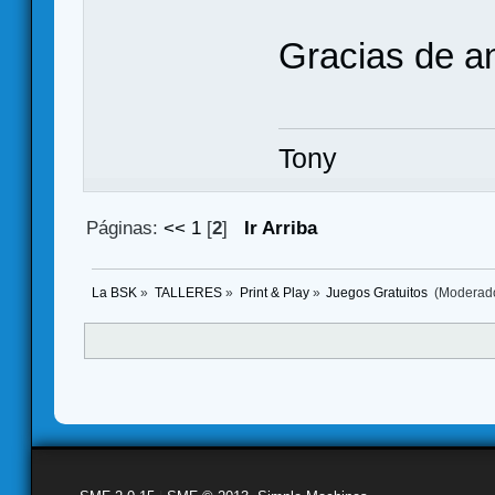
Gracias de a
Tony
Páginas:
<<
1
[
2
]
Ir Arriba
La BSK
»
TALLERES
»
Print & Play
»
Juegos Gratuitos 
(Moderad