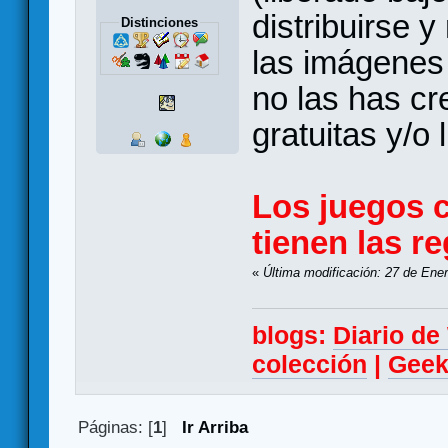
distribuirse 
Distinciones
las imágenes 
no las has cr
gratuitas y/o l
Los juegos c
tienen las r
«
Última modificación: 27 de Ene
blogs:
Diario d
colección
|
Geek
Páginas: [
1
]
Ir Arriba