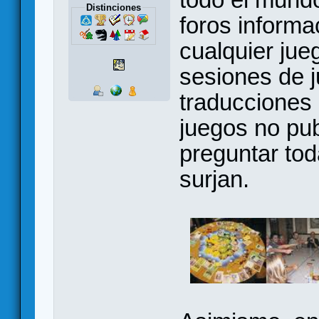
Distinciones
foros informa
cualquier jue
sesiones de 
traducciones 
juegos no pu
preguntar to
surjan.