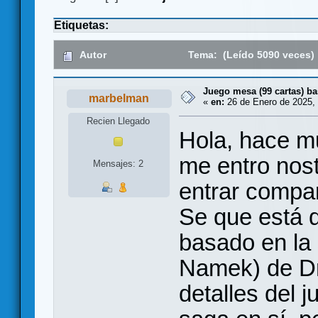
Etiquetas:
Autor
Tema: (Leído 5090 veces)
Juego mesa (99 cartas) b
marbelman
«
en:
26 de Enero de 2025, 
Recien Llegado
Hola, hace m
me entro nost
Mensajes: 2
entrar compart
Se que está 
basado en la 
Namek) de Dr
detalles del 