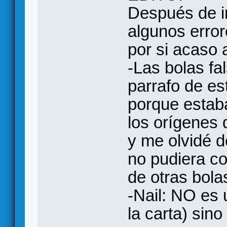
Después de im
algunos error
por si acaso a
-Las bolas fa
parrafo de es
porque estab
los orígenes 
y me olvidé d
no pudiera c
de otras bola
-Nail: NO es 
la carta) sin