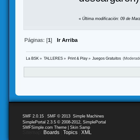
«
Última modificación: 09 de Mar
Páginas: [
1
]
Ir Arriba
La BSK
»
TALLERES
»
Print & Play
»
Juegos Gratuitos 
(Moderad
SMF 2.0.15
|
SMF © 2013
,
Simple Machines
SimplePortal 2.3.5 © 2008-2012, SimplePortal
SMFSimple.com Theme | Skin Samp
Sitemap:
Boards
|
Topics
|
XML