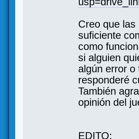
usp=drive_lin
Creo que las 
suficiente co
como funcion
si alguien qu
algún error o
responderé c
También agra
opinión del ju
EDITO: