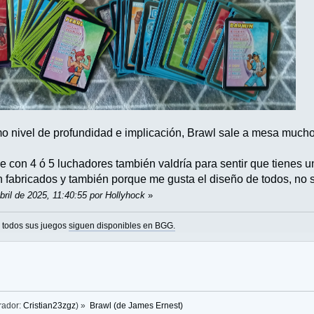
o nivel de profundidad e implicación, Brawl sale a mesa mucho
que con 4 ó 5 luchadores también valdría para sentir que tiene
 fabricados y también porque me gusta el diseño de todos, no sa
bril de 2025, 11:40:55 por Hollyhock
»
o todos sus juegos
siguen disponibles en BGG.
rador:
Cristian23zgz
) »
Brawl (de James Ernest)