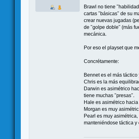
Brawl no tiene "habilidad
cartas "básicas" de su m
crear nuevas jugadas (per
de "golpe doble" (más fu
mecánica.
Por eso el playset que me
Concrétamente:
Bennet es el más táctico 
Chris es la más equilibr
Darwin es asimétrico hac
tiene muchas "presas".
Hale es asimétrico hacia
Morgan es muy asimétrica
Pearl es muy asimétrica, 
manteniéndose táctica y 