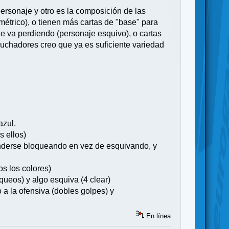
personaje y otro es la composición de las
étrico), o tienen más cartas de "base" para
de va perdiendo (personaje esquivo), o cartas
 luchadores creo que ya es suficiente variedad
azul.
s ellos)
efenderse bloqueando en vez de esquivando, y
os los colores)
queos) y algo esquiva (4 clear)
o a la ofensiva (dobles golpes) y
En línea