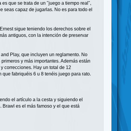
 es que se trata de un "juego a tiempo real",
ue seas capaz de jugarlas. No es para todo el
 Ernest sigue teniendo los derechos sobre el
más antiguos, con la intención de preservar
 and Play, que incluyen un reglamento. No
os primeros y más importantes. Además están
y correcciones. Hay un total de 12
 que fabriquéis 6 u 8 tenéis juego para rato.
do el artículo a la cesta y siguiendo el
. Brawl es el más famoso y el que está