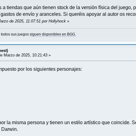
a tiendas que aún tienen stock de la versión física del juego, 
 gastos de envío y aranceles. Si queréis apoyar al autor os rec
Marzo de 2025, 11:07:51 por Hollyhock
»
o todos sus juegos
siguen disponibles en BGG.
nest)
e Marzo de 2025, 10:21:43 »
mpuesto por los siguientes personajes:
por la misma persona y tienen un estilo artístico que coincide. 
 Darwin.