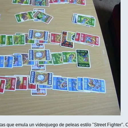
tas que emula un videojuego de peleas estilo "Street Fighter".