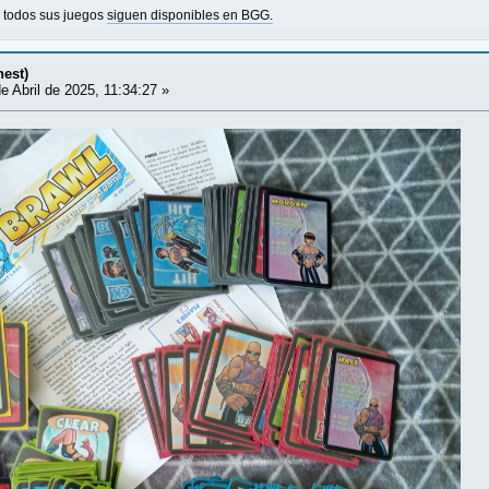
o todos sus juegos
siguen disponibles en BGG.
nest)
e Abril de 2025, 11:34:27 »