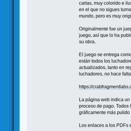
cartas, muy colorido e il
en el que no sigues turn
mundo, pero es muy origin
Originalmente fue un jue
juego, así que lo ha publ
su obra.
El juego se entrega como
están todos los luchador
actualizados, tanto en r
luchadores, no hace falta
https://crabfragmentlabs
La página web indica un p
proceso de pago. Todos l
gráficamente más pulido 
Los enlaces a los PDFs e