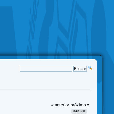
« anterior
próximo »
IMPRIMIR