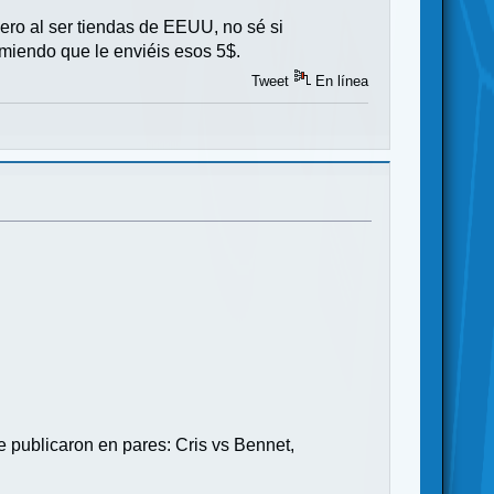
pero al ser tiendas de EEUU, no sé si
omiendo que le enviéis esos 5$.
Tweet
En línea
Se publicaron en pares: Cris vs Bennet,