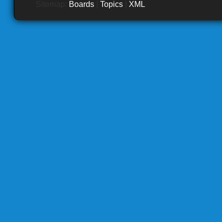
Sitemap:
Boards
|
Topics
|
XML