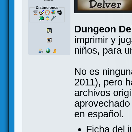
Distinciones
Dungeon De
imprimir y ju
niños, para u
No es ningun
2011), pero h
archivos orig
aprovechado 
en español.
Ficha del