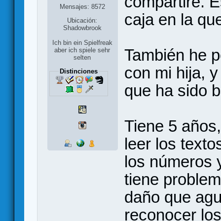
compartiré. 
Mensajes: 8572
caja en la qu
Ubicación:
Shadowbrook
Ich bin ein Spielfreak
También he po
aber ich spiele sehr
selten
con mi hija, y
Distinciones
que ha sido 
Tiene 5 años
leer los text
los números 
tiene problem
daño que agu
reconocer los