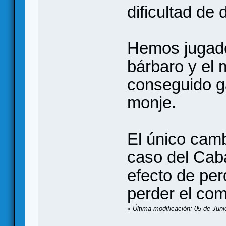
dificultad de
Hemos jugado 
bárbaro y el
conseguido g
monje.
El único cam
caso del Caba
efecto de per
perder el com
«
Última modificación: 05 de Juni