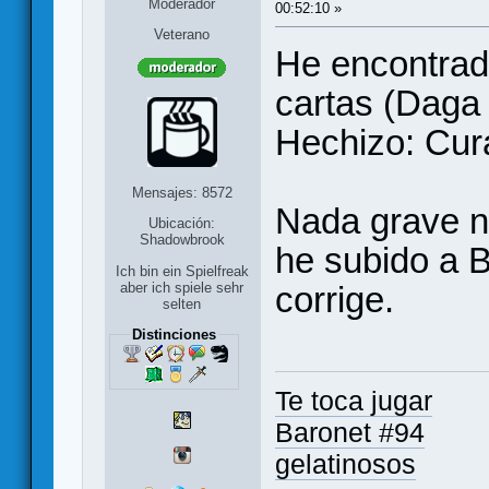
Moderador
00:52:10 »
Veterano
He encontrad
cartas (Daga
Hechizo: Cur
Mensajes: 8572
Nada grave ni
Ubicación:
Shadowbrook
he subido a B
Ich bin ein Spielfreak
corrige.
aber ich spiele sehr
selten
Distinciones
Te toca jugar
Baronet #94
gelatinosos