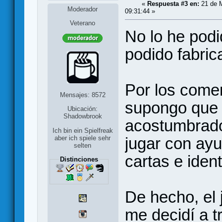
«
Respuesta #3 en:
21 de 
Moderador
09:31:44 »
Veterano
No lo he podi
podido fabrica
Por los come
Mensajes: 8572
supongo que
Ubicación:
Shadowbrook
acostumbrado
Ich bin ein Spielfreak
jugar con ayu
aber ich spiele sehr
selten
cartas e ident
Distinciones
De hecho, el 
me decidí a tr