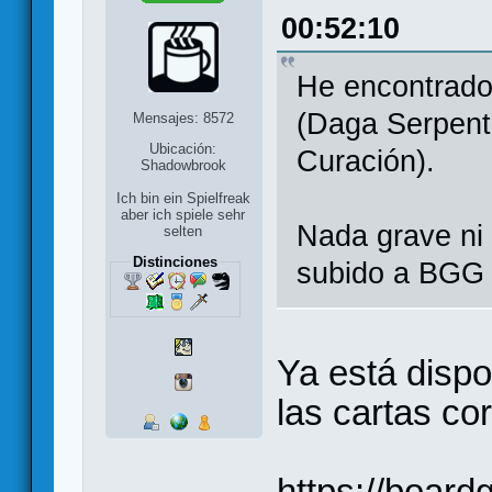
00:52:10
He encontrado
(Daga Serpent
Mensajes: 8572
Ubicación:
Curación).
Shadowbrook
Ich bin ein Spielfreak
aber ich spiele sehr
Nada grave ni 
selten
Distinciones
subido a BGG l
Ya está dispo
las cartas co
https://boar