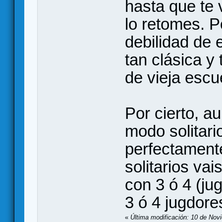
hasta que te v
lo retomes. P
debilidad de
tan clásica y 
de vieja escu
Por cierto, a
modo solitar
perfectamente
solitarios vai
con 3 ó 4 (ju
3 ó 4 jugdore
«
Última modificación: 10 de Nov