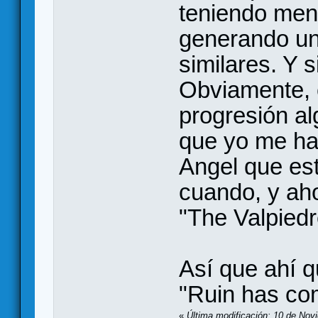
teniendo men
generando un
similares. Y s
Obviamente, 
progresión al
que yo me ha
Angel que es
cuando, y aho
"The Valpied
Así que ahí 
"Ruin has com
«
Última modificación: 10 de Nov