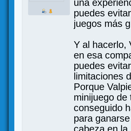
una experienc
puedes evita
juegos más g
Y al hacerlo,
en esa compa
puedes evitar
limitaciones 
Porque Valpi
minijuego de 
conseguido h
para ganarse 
cabeza en la 