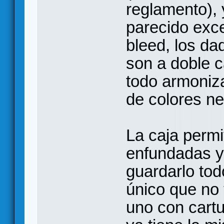
reglamento), 
parecido exce
bleed, los d
son a doble ca
todo armoniza
de colores ne
La caja permi
enfundadas y
guardarlo tod
único que no 
uno con cartu