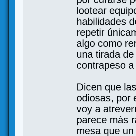
lootear equi
habilidades d
repetir única
algo como rer
una tirada de 
contrapeso a 
Dicen que la
odiosas, por 
voy a atrever
parece más rá
mesa que un 