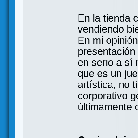
En la tienda
vendiendo bie
En mi opinión,
presentación
en serio a sí
que es un jue
artística, no t
corporativo g
últimamente 