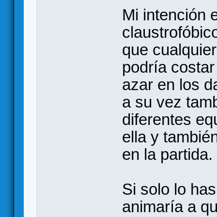
Mi intención 
claustrofóbic
que cualquier
podría costar
azar en los d
a su vez tamb
diferentes eq
ella y tambi
en la partida.
Si solo lo has
animaría a q