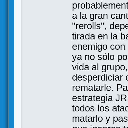
probablemente
a la gran can
"rerolls", de
tirada en la b
enemigo con 
ya no sólo po
vida al grupo
desperdiciar 
rematarle. Pa
estrategia J
todos los ata
matarlo y pas