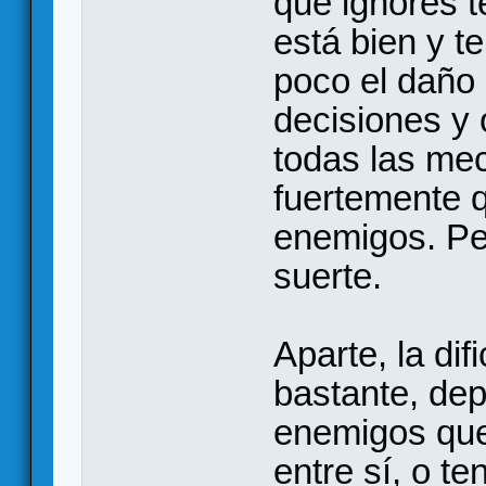
que ignores t
está bien y te
poco el daño
decisiones y 
todas las me
fuertemente 
enemigos. Pe
suerte.
Aparte, la dif
bastante, de
enemigos que
entre sí, o t