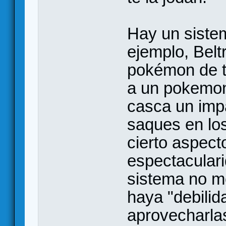
Hay un siste
ejemplo, Bel
pokémon de t
a un pokemon 
casca un imp
saques en los
cierto aspect
espectaculari
sistema no m
haya "debilida
aprovecharlas