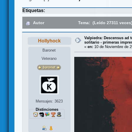
Etiquetas:
Autor
Tema: (Leído 27311 veces
Valpiedra: Descensus ad t
Hollyhock
solitario - primeras impre
«
en:
10 de Noviembre de 2
Baronet
Veterano
Mensajes: 3623
Distinciones