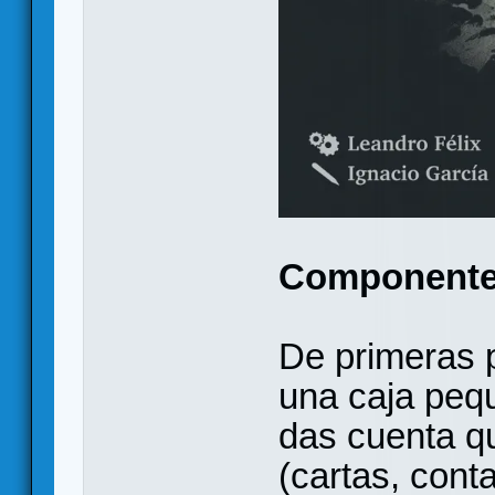
Component
De primeras 
una caja pequ
das cuenta q
(cartas, cont