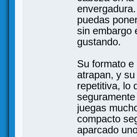
envergadura.
puedas poner
sin embargo e
gustando.
Su formato e 
atrapan, y su
repetitiva, lo
seguramente 
juegas mucho.
compacto seg
aparcado uno