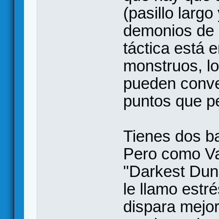
(pasillo larg
demonios de d
táctica está 
monstruos, l
pueden conver
puntos que pe
Tienes dos ba
Pero como Va
"Darkest Dung
le llamo estr
dispara mejor