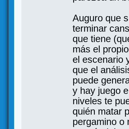
Auguro que si
terminar cans
que tiene (que
más el propio
el escenario 
que el anális
puede genera
y hay juego 
niveles te pu
quién matar 
pergamino o 