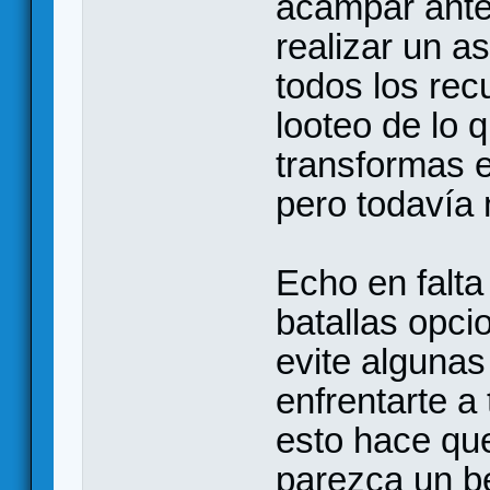
acampar antes
realizar un 
todos los rec
looteo de lo 
transformas e
pero todavía
Echo en falta
batallas opcio
evite algunas
enfrentarte a 
esto hace qu
parezca un b