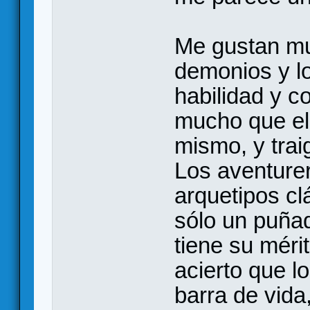
Me gustan mu
demonios y l
habilidad y c
mucho que el 
mismo, y trai
Los aventurer
arquetipos cl
sólo un puñad
tiene su mér
acierto que 
barra de vida