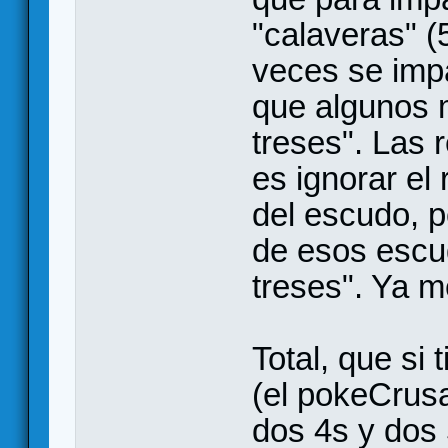
"calaveras" (
veces se impa
que algunos 
treses". Las 
es ignorar el
del escudo, p
de esos escu
treses". Ya m
Total, que si 
(el pokeCrusa
dos 4s y dos 