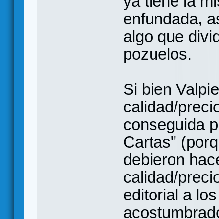
ya tiene la m
enfundada, a
algo que divi
pozuelos.
Si bien Valpi
calidad/prec
conseguida p
Cartas" (porq
debieron hace
calidad/preci
editorial a l
acostumbrad