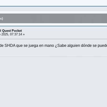
s)
l Quest Pocket
 2025, 07:37:14 »
n de SHDA que se juega en mano ¿Sabe alguien dónde se puede 