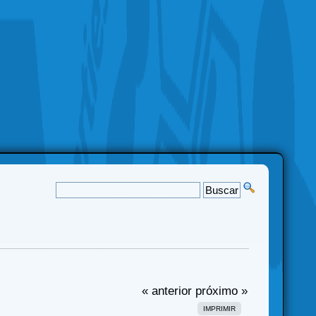
« anterior
próximo »
IMPRIMIR