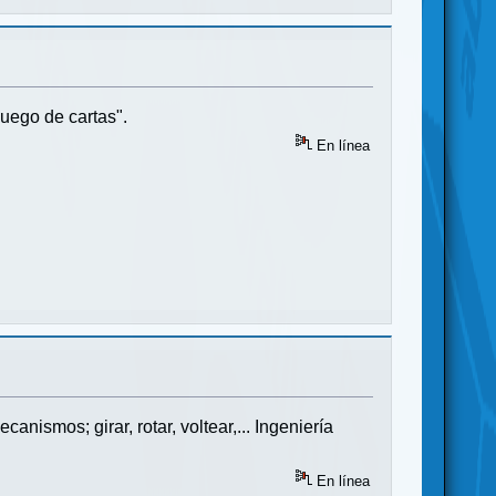
juego de cartas".
En línea
ismos; girar, rotar, voltear,... Ingeniería
En línea