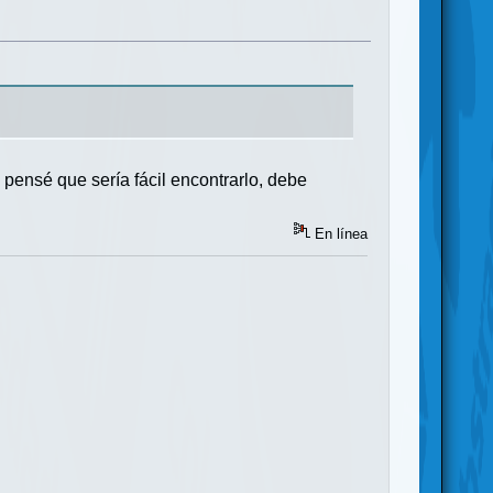
pensé que sería fácil encontrarlo, debe
En línea