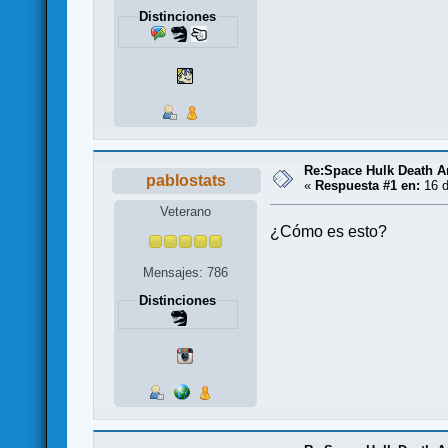
Distinciones
Re:Space Hulk Death A
pablostats
«
Respuesta #1 en:
16 d
Veterano
¿Cómo es esto?
Mensajes: 786
Distinciones