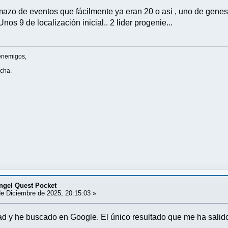
 mazo de eventos que fácilmente ya eran 20 o asi , uno de genes
Unos 9 de localización inicial.. 2 lider progenie...
enemigos,
ucha.
ngel Quest Pocket
e Diciembre de 2025, 20:15:03 »
ad y he buscado en Google. El único resultado que me ha salid