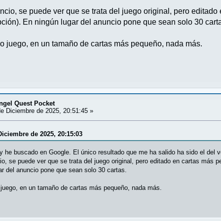
ncio, se puede ver que se trata del juego original, pero editad
ipción). En ningún lugar del anuncio pone que sean solo 30 cart
smo juego, en un tamaño de cartas más pequeño, nada más.
ngel Quest Pocket
e Diciembre de 2025, 20:51:45 »
 Diciembre de 2025, 20:15:03
 y he buscado en Google. El único resultado que me ha salido ha sido el del
io, se puede ver que se trata del juego original, pero editado en cartas más p
ar del anuncio pone que sean solo 30 cartas.
o juego, en un tamaño de cartas más pequeño, nada más.