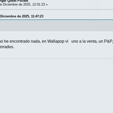
ngel Quest Pocket
e Diciembre de 2025, 12:01:23 »
 Diciembre de 2025, 11:47:23
o he encontrado nada, en Wallapop vi uno a la venta, un P&P, 
errados.