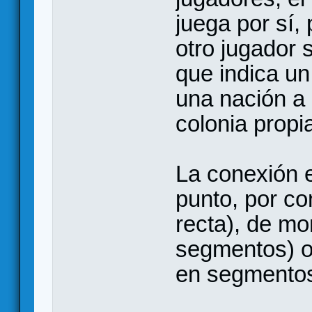
juega por sí,
otro jugador 
que indica un
una nación a “
colonia propi
La conexión 
punto, por c
recta), de mo
segmentos) o 
en segmentos 