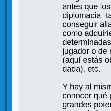
antes que los
diplomacia -t
conseguir al
como adquiri
determinadas
jugador o de 
(aquí estás o
dada), etc.
Y hay al mism
conocer qué p
grandes potenc