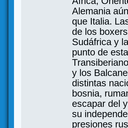
Africa, Orien
Alemania aún 
que Italia. La
de los boxers
Sudáfrica y l
punto de esta
Transiberiano
y los Balcane
distintas nac
bosnia, ruma
escapar del 
su independe
presiones ru