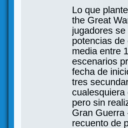
Lo que plante
the Great Wa
jugadores se 
potencias de 
media entre 1
escenarios pr
fecha de inic
tres secundar
cualesquiera 
pero sin reali
Gran Guerra -
recuento de p