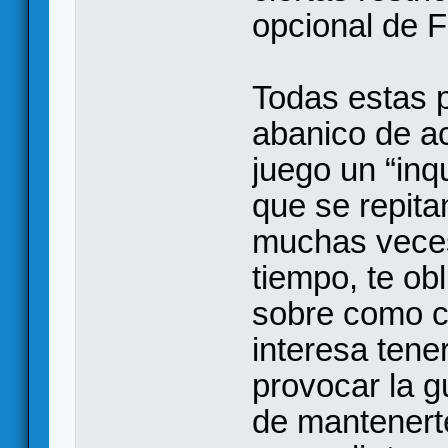
opcional de F
Todas estas p
abanico de a
juego un “inq
que se repita
muchas veces
tiempo, te ob
sobre como co
interesa tener
provocar la gu
de mantenerte