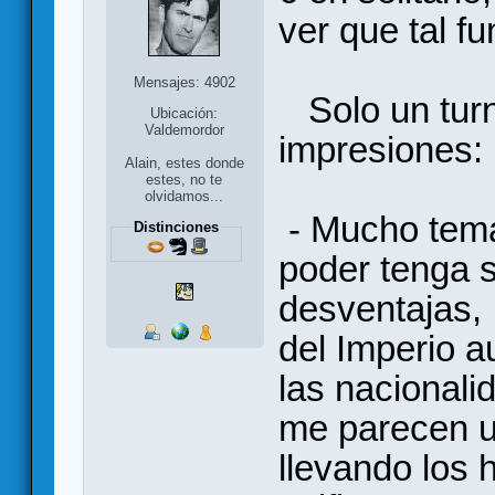
ver que tal fu
Mensajes: 4902
Solo un turn
Ubicación:
Valdemordor
impresiones:
Alain, estes donde
estes, no te
olvidamos...
- Mucho tema
Distinciones
poder tenga 
desventajas,
del Imperio a
las nacionali
me parecen u
llevando los 