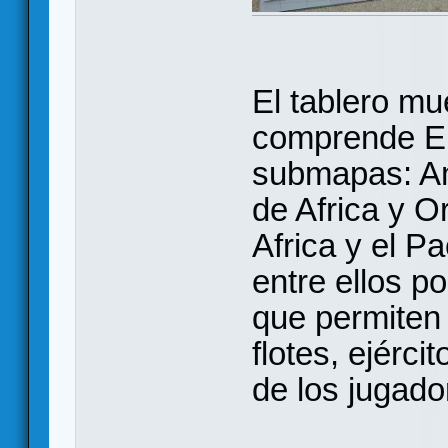
El tablero mu
comprende Eu
submapas: Am
de Africa y 
Africa y el P
entre ellos p
que permiten 
flotes, ejérci
de los jugado