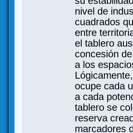
su estabilidad
nivel de indus
cuadrados que
entre territor
el tablero a
concesión de
a los espacio
Lógicamente,
ocupe cada un
a cada potenc
tablero se co
reserva crea
marcadores d