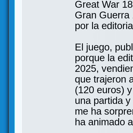
Great War 18
Gran Guerra 
por la editor
El juego, pub
porque la edi
2025, vendien
que trajeron 
(120 euros) 
una partida y
me ha sorpre
ha animado a 