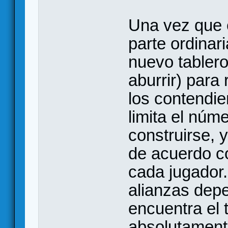
Una vez que e
parte ordinar
nuevo tablero
aburrir) para
los contendi
limita el núm
construirse, 
de acuerdo co
cada jugador
alianzas dep
encuentra el 
absolutamente