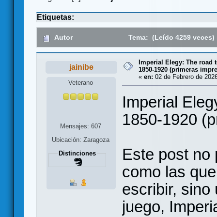
Etiquetas:
Autor
Tema: (Leído 4259 veces)
Imperial Elegy: The road 
jainibe
1850-1920 (primeras impr
«
en:
02 de Febrero de 2026
Veterano
Imperial Eleg
1850-1920 (p
Mensajes: 607
Ubicación: Zaragoza
Este post no
Distinciones
como las que
escribir, sin
juego, Imperi