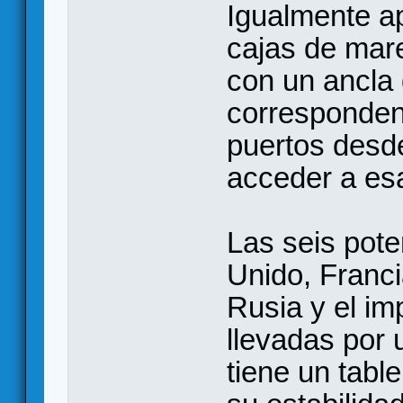
Igualmente a
cajas de mare
con un ancla 
corresponden
puertos desde
acceder a esa
Las seis pot
Unido, Franci
Rusia y el i
llevadas por 
tiene un tabl