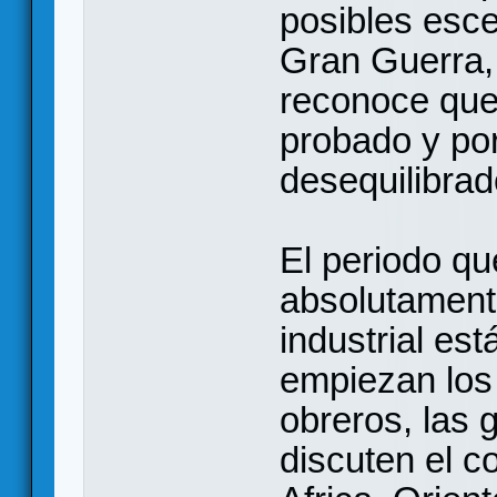
posibles esce
Gran Guerra, 
reconoce que
probado y por
desequilibrad
El periodo qu
absolutamente
industrial es
empiezan los
obreros, las 
discuten el c