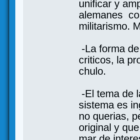
unificar y amp
alemanes con 
militarismo. 
-La forma de 
criticos, la 
chulo.
-El tema de l
sistema es i
no querias, 
original y qu
mar de intere