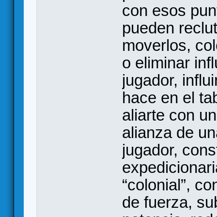
con esos punt
pueden reclut
moverlos, col
o eliminar inf
jugador, influ
hace en el ta
aliarte con u
alianza de un
jugador, cons
expedicionari
“colonial”, co
de fuerza, sub