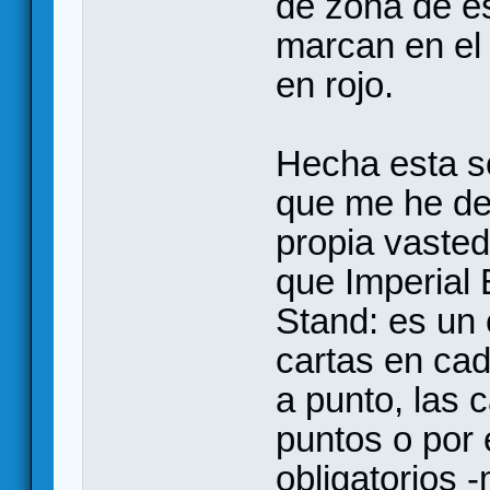
de zona de es
marcan en el 
en rojo.
Hecha esta s
que me he dej
propia vasted
que Imperial 
Stand: es un 
cartas en ca
a punto, las 
puntos o por
obligatorios 