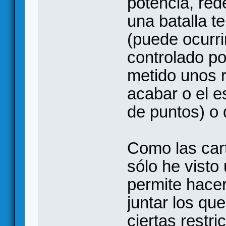
potencia, red
una batalla t
(puede ocurri
controlado po
metido unos 
acabar o el e
de puntos) o 
Como las cart
sólo he visto
permite hacer
juntar los qu
ciertas restr