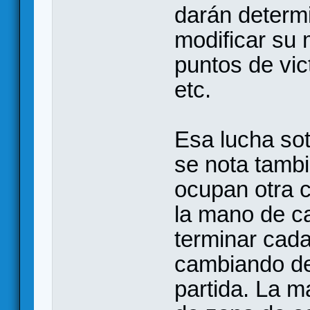
darán determ
modificar su 
puntos de vic
etc.
Esa lucha sot
se nota tambi
ocupan otra c
la mano de c
terminar cada
cambiando de 
partida. La ma