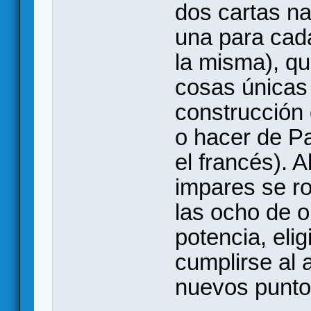
dos cartas na
una para cad
la misma), qu
cosas únicas
construcción 
o hacer de Pa
el francés). 
impares se ro
las ocho de o
potencia, eli
cumplirse al 
nuevos puntos