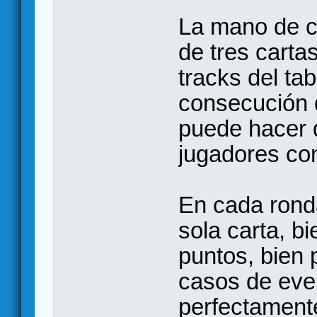
La mano de c
de tres carta
tracks del tab
consecución d
puede hacer 
jugadores co
En cada rond
sola carta, bi
puntos, bien
casos de even
perfectament