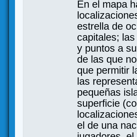
En el mapa ha
localizacione
estrella de o
capitales; la
y puntos a s
de las que no
que permitir 
las represent
pequeñas isl
superficie (c
localizacione
el de una nac
jugadores, e