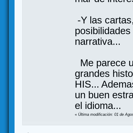
-Y las carta
posibilidade
narrativa...
Me parece un
grandes hist
HIS... Adema
un buen estra
el idioma...
«
Última modificación: 01 de Ago