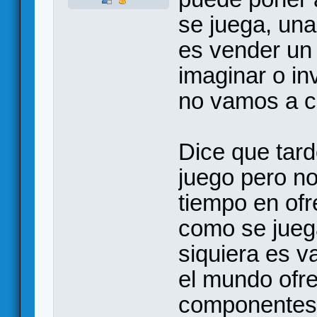
se juega, una 
es vender un 
imaginar o in
no vamos a c
Dice que tard
juego pero n
tiempo en ofr
como se juega
siquiera es v
el mundo ofre
componentes 