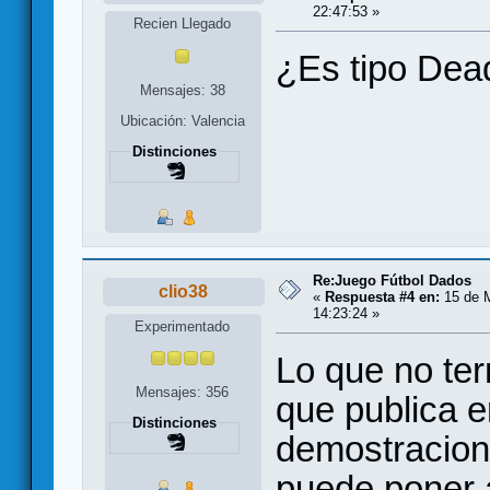
22:47:53 »
Recien Llegado
¿Es tipo Dead
Mensajes: 38
Ubicación: Valencia
Distinciones
Re:Juego Fútbol Dados
clio38
«
Respuesta #4 en:
15 de M
14:23:24 »
Experimentado
Lo que no te
Mensajes: 356
que publica e
Distinciones
demostracion 
puede poner