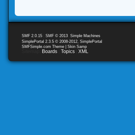
SMF 2.0.15
|
SMF © 2013
,
Simple Machines
SimplePortal 2.3.5 © 2008-2012, SimplePortal
SMFSimple.com Theme | Skin Samp
Sitemap:
Boards
|
Topics
|
XML