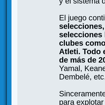
y el sistema 
El juego con
selecciones
selecciones 
clubes como 
Atleti. Todo
de más de 2
Yamal, Keane,
Dembelé, etc.
Sinceramente
para explotar