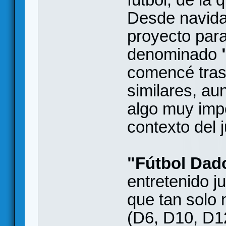
Desde navid
proyecto par
denominado
comencé tras
similares, au
algo muy impo
contexto del 
"Fútbol Dad
entretenido 
que tan solo 
(D6, D10, D1