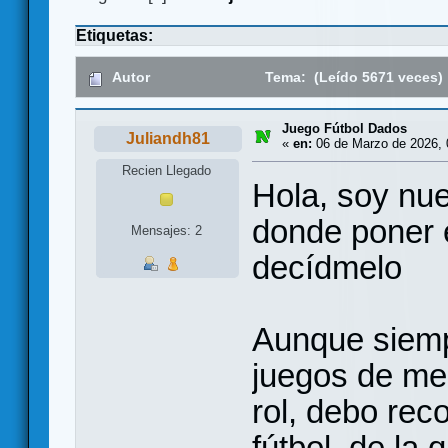
Etiquetas:
Autor
Tema: (Leído 5671 veces)
Juego Fútbol Dados
Juliandh81
«
en:
06 de Marzo de 2026, 
Recien Llegado
Hola, soy nue
donde poner e
Mensajes: 2
decídmelo
Aunque siemp
juegos de me
rol, debo rec
fútbol, de la 