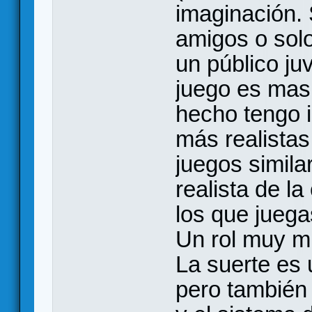
imaginación. 
amigos o sol
un público juv
juego es mas 
hecho tengo 
más realistas
juegos simila
realista de l
los que juega
Un rol muy m
La suerte es
pero también 