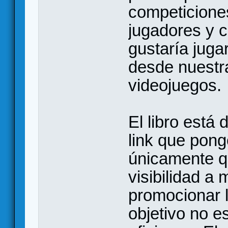
competicione
jugadores y c
gustaría jugar
desde nuestra
videojuegos.
El libro está
link que pong
únicamente q
visibilidad a 
promocionar l
objetivo no e