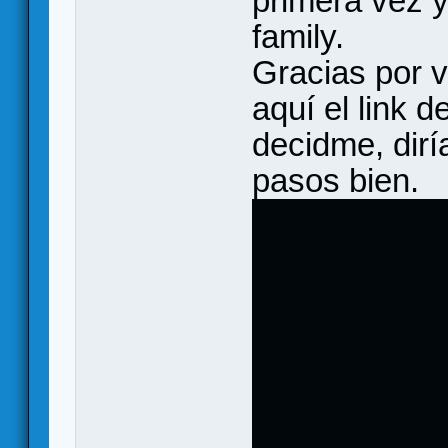
primera vez y
family.
Gracias por v
aquí el link d
decidme, dirí
pasos bien.