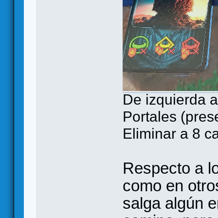
De izquierda a
Portales (pres
Eliminar a 8 c
Respecto a l
como en otro
salga algún e