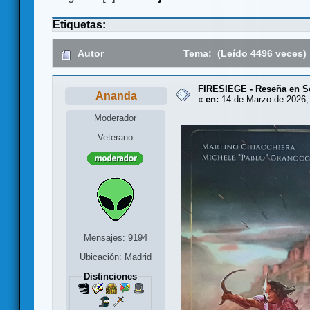
Etiquetas:
Autor
Tema: (Leído 4496 veces)
FIRESIEGE - Reseña en So
Ananda
«
en:
14 de Marzo de 2026,
Moderador
Veterano
Mensajes: 9194
Ubicación: Madrid
Distinciones