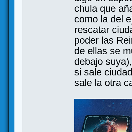
chula que añ
como la del e
rescatar ciu
poder las Re
de ellas se m
debajo suya)
si sale ciuda
sale la otra 