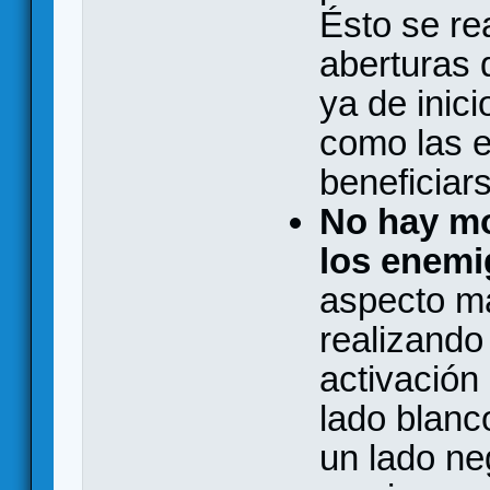
Ésto se re
aberturas 
ya de inici
como las 
beneficiar
No hay mo
los enemi
aspecto má
realizando
activación
lado blanc
un lado ne