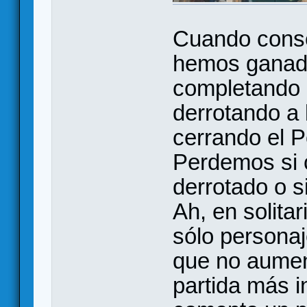
Cuando conse
hemos ganado
completando 
derrotando a 
cerrando el P
Perdemos si 
derrotado o s
Ah, en solita
sólo personaj
que no aumen
partida más 