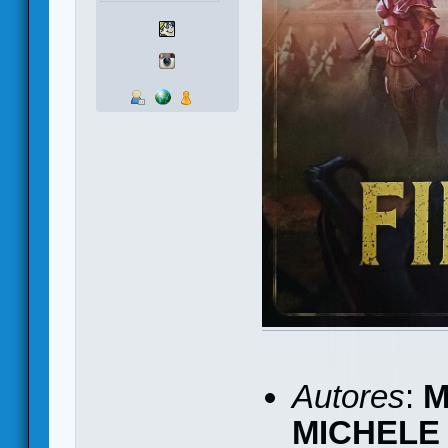
Autores
:
M
MICHELE