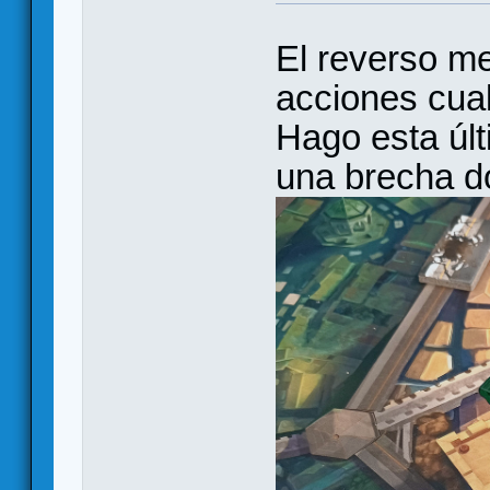
El reverso me
acciones cua
Hago esta últ
una brecha d