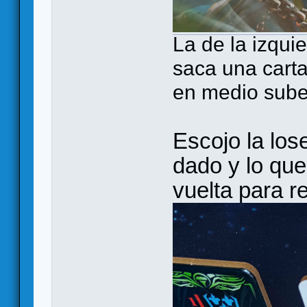
La de la izqui
saca una carta
en medio sube
Escojo la los
dado y lo que
vuelta para re