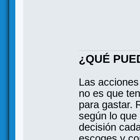
¿QUÉ PUE
Las acciones 
no es que te
para gastar. 
según lo que 
decisión cada
escoges y con