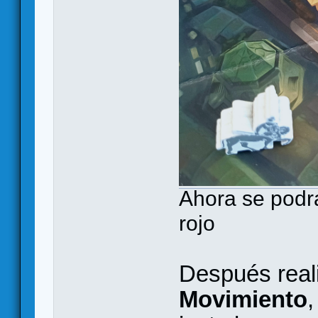
Ahora se podrá
rojo
Después real
Movimiento
,