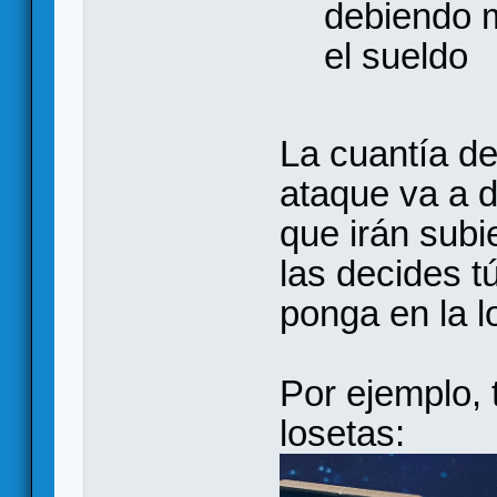
debiendo 
el sueldo
La cuantía de
ataque va a 
que irán subi
las decides t
ponga en la l
Por ejemplo, 
losetas: