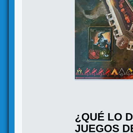
¿QUÉ LO D
JUEGOS D