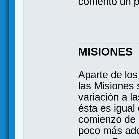
comento un po
MISIONES
Aparte de lo
las Misiones 
variación a l
ésta es igual
comienzo de 
poco más ade