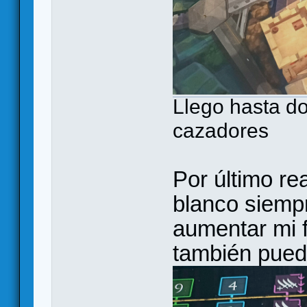
Llego hasta d
cazadores
Por último re
blanco siemp
aumentar mi 
también pued