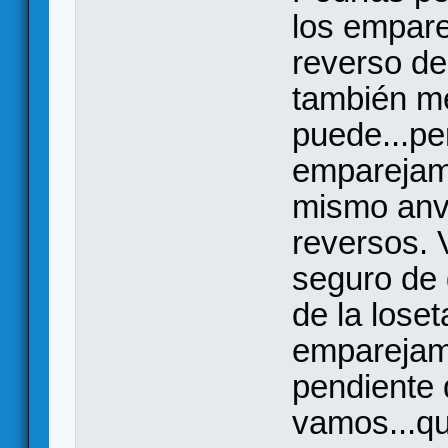
los empare
reverso de
también me
puede...pe
emparejami
mismo anv
reversos. 
seguro de 
de la lose
emparejami
pendiente 
vamos...q