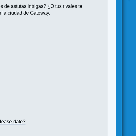
s de astutas intrigas? ¿O tus rivales te
en la ciudad de Gateway.
elease-date?