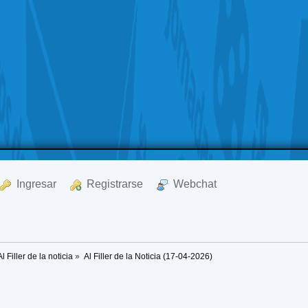
  Ingresar
  Registrarse
  Webchat
Al Filler de la noticia
»
Al Filler de la Noticia (17-04-2026)