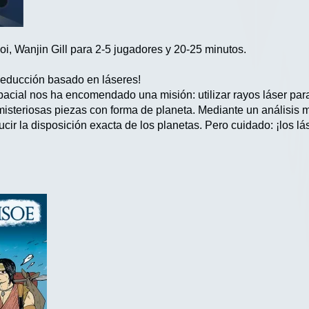
, Wanjin Gill para 2-5 jugadores y 20-25 minutos.
 deducción basado en láseres!
cial nos ha encomendado una misión: utilizar rayos láser para 
misteriosas piezas con forma de planeta. Mediante un análisis 
cir la disposición exacta de los planetas. Pero cuidado: ¡los 