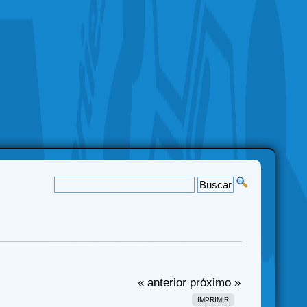
« anterior
próximo »
IMPRIMIR