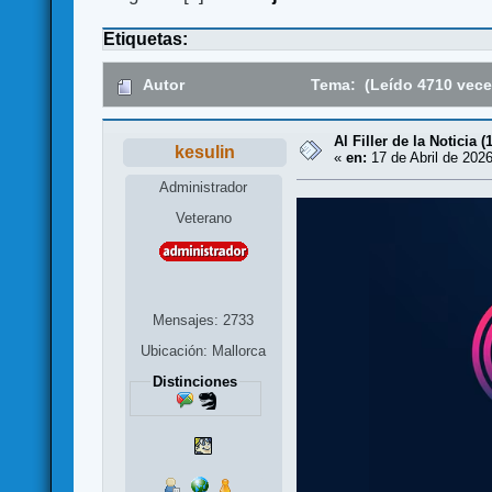
Etiquetas:
Autor
Tema: (Leído 4710 vece
Al Filler de la Noticia (
kesulin
«
en:
17 de Abril de 2026
Administrador
Veterano
Mensajes: 2733
Ubicación: Mallorca
Distinciones