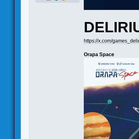
DELIR
https://x.com/games_de
Orapa Space