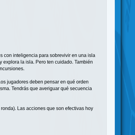
con inteligencia para sobrevivir en una isla
y explora la isla. Pero ten cuidado. También
incursiones.
. Los jugadores deben pensar en qué orden
a misma. Tendrás que averiguar qué secuencia
e ronda). Las acciones que son efectivas hoy