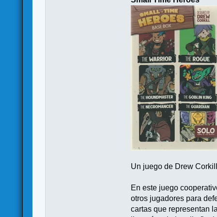
Un juego de Drew Corkill
En este juego cooperativ
otros jugadores para def
cartas que representan l