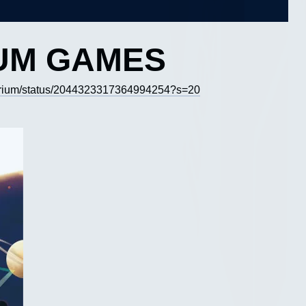
IUM GAMES
lirium/status/2044323317364994254?s=20