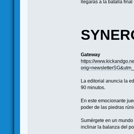
llegarás a la batalla final
SYNER
Gateway
https://www.kickandgo.n
orig=newsletterSG&ut
La editorial anuncia la e
90 minutos.
En este emocionante jueg
poder de las piedras rúni
Sumérgete en un mundo d
inclinar la balanza del po