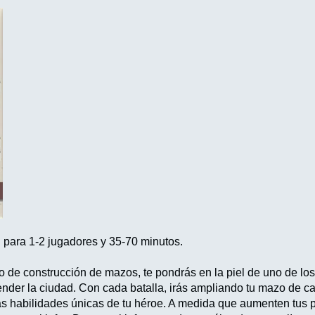
 para 1-2 jugadores y 35-70 minutos.
o de construcción de mazos, te pondrás en la piel de uno de l
ender la ciudad. Con cada batalla, irás ampliando tu mazo de ca
as habilidades únicas de tu héroe. A medida que aumenten tus p