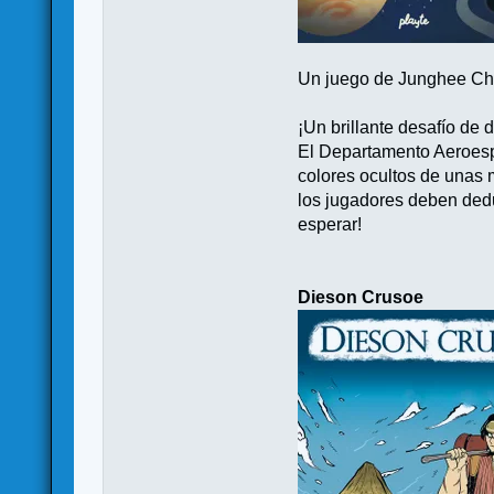
Un juego de Junghee Choi
¡Un brillante desafío de
El Departamento Aeroespa
colores ocultos de unas 
los jugadores deben dedu
esperar!
Dieson Crusoe