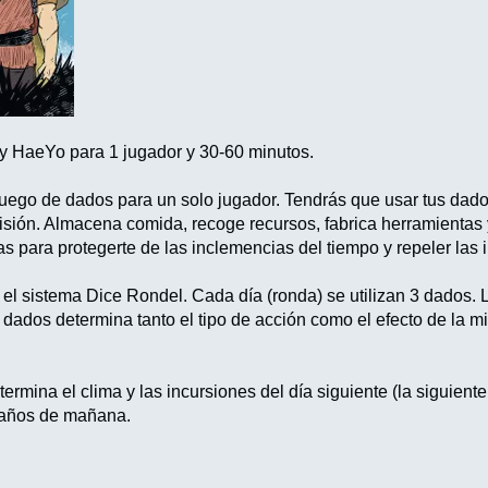
y HaeYo para 1 jugador y 30-60 minutos.
ego de dados para un solo jugador. Tendrás que usar tus dados 
misión. Almacena comida, recoge recursos, fabrica herramientas 
as para protegerte de las inclemencias del tiempo y repeler las 
 el sistema Dice Rondel. Cada día (ronda) se utilizan 3 dados
los dados determina tanto el tipo de acción como el efecto de l
rmina el clima y las incursiones del día siguiente (la siguient
años de mañana.