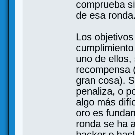
comprueba si 
de esa ronda
Los objetivos
cumplimiento 
uno de ellos,
recompensa (
gran cosa). S
penaliza, o p
algo más difí
oro es fundame
ronda se ha a
hacker o hack