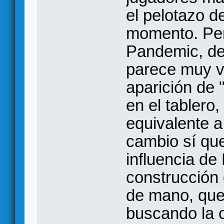
el pelotazo d
momento. Per
Pandemic, de
parece muy va
aparición de 
en el tablero,
equivalente 
cambio sí qu
influencia de
construcción
de mano, que
buscando la 