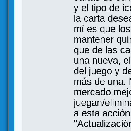
y el tipo de 
la carta des
mí es que lo
mantener qui
que de las ca
una nueva, el
del juego y d
más de una. 
mercado mejo
juegan/elimin
a esta acció
"Actualizació