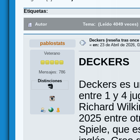
Etiquetas:
Autor
Tema: (Leído 4049 veces)
Deckers (reseña tras once 
pablostats
«
en:
23 de Abril de 2026, 0
Veterano
DECKERS
Mensajes: 786
Deckers es u
Distinciones
entre 1 y 4 j
Richard Wilki
2025 entre ot
Spiele, que e