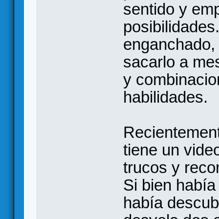
sentido y emp
posibilidade
enganchado,
sacarlo a me
y combinacio
habilidades.
Recientement
tiene un vide
trucos y rec
Si bien habí
había descubi