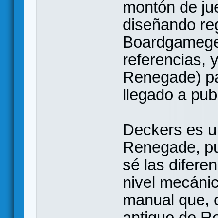
montón de ju
diseñando reg
Boardgamege
referencias, 
Renegade) pa
llegado a pub
Deckers es u
Renegade, pu
sé las difere
nivel mecánic
manual que, 
antiguo de Re