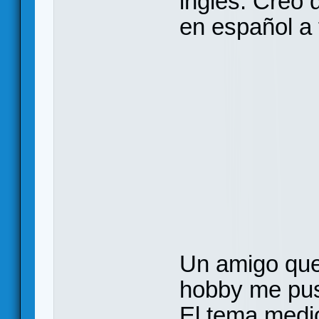
inglés. Creo 
en español a 
Un amigo que
hobby me pus
El tema medi