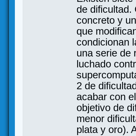
de dificultad
concreto y un
que modifican
condicionan l
una serie de 
luchado cont
supercomputa
2 de dificult
acabar con el
objetivo de d
menor dificul
plata y oro). 