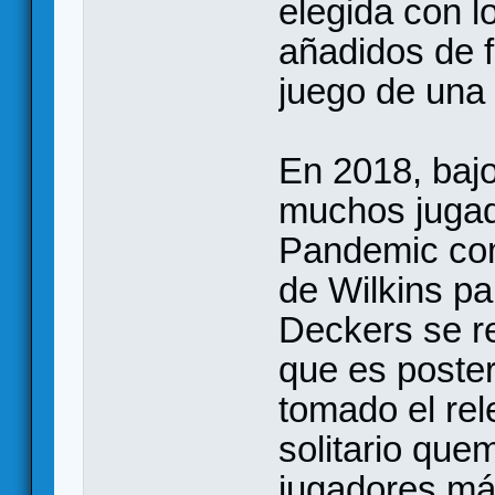
elegida con l
añadidos de f
juego de una v
En 2018, baj
muchos jugad
Pandemic com
de Wilkins pa
Deckers se re
que es poste
tomado el re
solitario qu
jugadores má