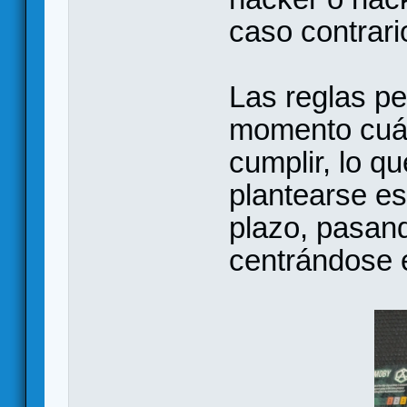
caso contrari
Las reglas pe
momento cuál
cumplir, lo q
plantearse es
plazo, pasand
centrándose en