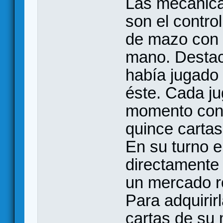
Las mecánica
son el contro
de mazo con 
mano. Destac
había jugado
éste. Cada j
momento con 
quince cartas
En su turno e
directamente
un mercado ro
Para adquirir
cartas de su