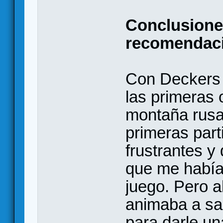
Conclusiones
recomendac
Con Deckers h
las primeras 
montaña rusa
primeras par
frustrantes y
que me había
juego. Pero a
animaba a sa
para darle u