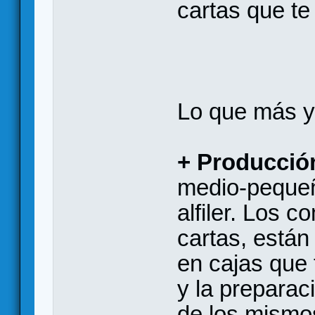
cartas que te
Lo que más y
+ Producció
medio-pequeñ
alfiler. Los 
cartas, están
en cajas que 
y la preparac
de los mismo