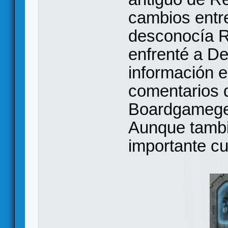
cambios entr
desconocía R
enfrenté a De
información 
comentarios 
Boardgamegee
Aunque tambi
importante cu