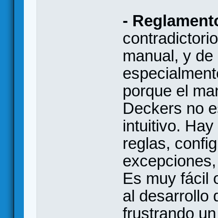
- Reglament
contradictori
manual, y de 
especialment
porque el man
Deckers no es
intuitivo. Ha
reglas, confi
excepciones, 
Es muy fácil 
al desarrollo 
frustrando u