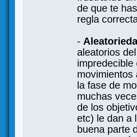
de que te has
regla correct
-
Aleatoried
aleatorios de
impredecible 
movimientos a
la fase de m
muchas vece
de los objeti
etc) le dan a 
buena parte d