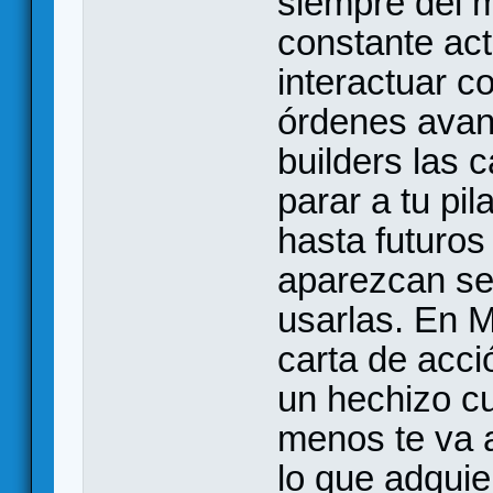
siempre del 
constante act
interactuar c
órdenes avan
builders las 
parar a tu pi
hasta futuros
aparezcan se
usarlas. En 
carta de acci
un hechizo cu
menos te va 
lo que adquie