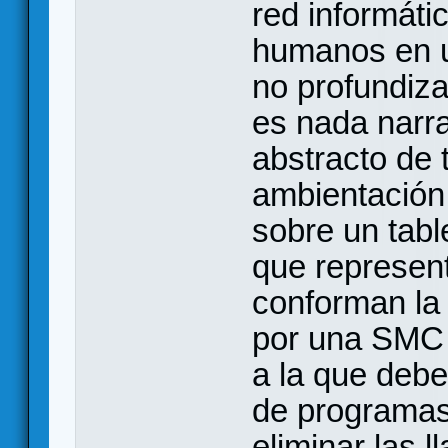
red informáti
humanos en u
no profundiza
es nada narr
abstracto de
ambientación
sobre un tabl
que represent
conforman la 
por una SMC
a la que deb
de programas
eliminar las 