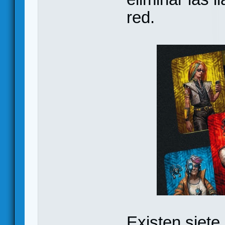
red.
Existen siet