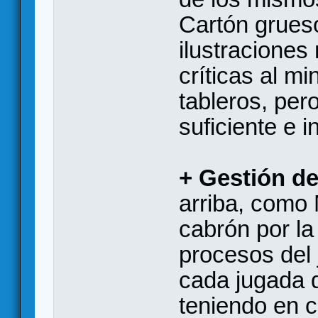
Cartón grueso
ilustraciones 
críticas al mi
tableros, pe
suficiente e i
+ Gestión d
arriba, como
cabrón por la
procesos del 
cada jugada 
teniendo en c