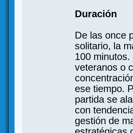
Duración
De las once p
solitario, la 
100 minutos.
veteranos o 
concentració
ese tiempo. P
partida se al
con tendencia 
gestión de ma
estratégicas 