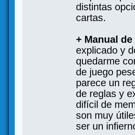
distintas opc
cartas.
+ Manual de
explicado y d
quedarme con
de juego pes
parece un reg
de reglas y e
difícil de me
son muy útile
ser un infier