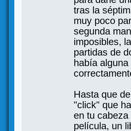
tras la sépti
muy poco par
segunda mano
imposibles, 
partidas de 
había alguna 
correctamente
Hasta que de
"click" que h
en tu cabeza 
película, un 