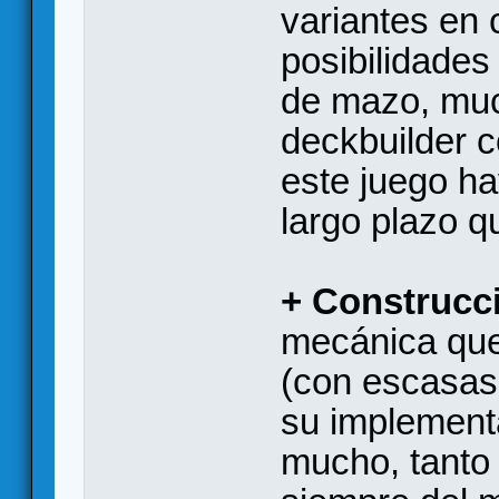
variantes en 
posibilidades
de mazo, muc
deckbuilder 
este juego h
largo plazo q
+ Construcc
mecánica que
(con escasas
su implement
mucho, tanto