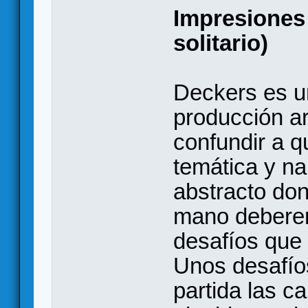
Impresiones 
solitario)
Deckers es u
producción ar
confundir a 
temática y na
abstracto do
mano deberem
desafíos que 
Unos desafío
partida las c