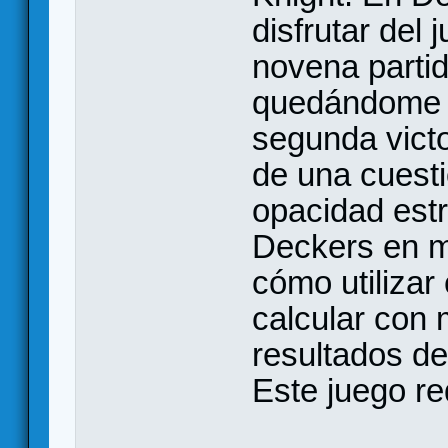
disfrutar del 
novena parti
quedándome a
segunda victo
de una cuesti
opacidad estr
Deckers en m
cómo utilizar
calcular con 
resultados de
Este juego re