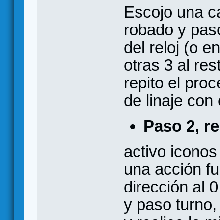
Escojo una ca
robado y paso
del reloj (o e
otras 3 al res
repito el pro
de linaje co
Paso 2, re
activo iconos 
una acción f
dirección al 
y paso turno,