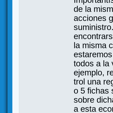
de la mism
acciones g
suministro
encontrars
la misma cl
estaremos
todos a la
ejemplo, r
trol una r
o 5 fichas
sobre dich
a esta eco