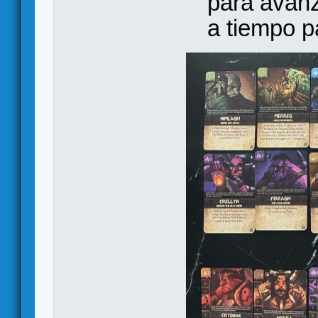
para avanz
a tiempo p