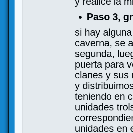
y realice la 
Paso 3, 
si hay alguna
caverna, se 
segunda, lue
puerta para v
clanes y sus
y distribuimo
teniendo en 
unidades trol
correspondien
unidades en 