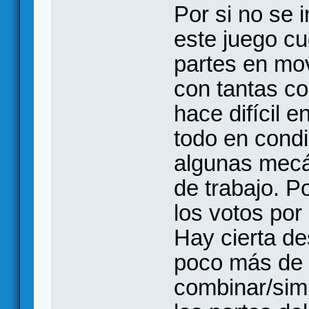
Por si no se i
este juego c
partes en mo
con tantas co
hace difícil e
todo en condi
algunas mecán
de trabajo. P
los votos por 
Hay cierta d
poco más de t
combinar/simpl