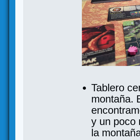
Tablero cen
montaña. E
encontram
y un poco 
la montaña