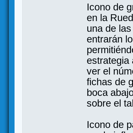
Icono de 
en la Rued
una de las
entrarán lo
permitiénd
estrategia
ver el núm
fichas de 
boca abajo
sobre el ta
Icono de p