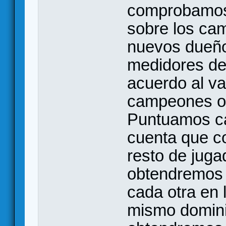
comprobamos 
sobre los ca
nuevos dueño
medidores de 
acuerdo al va
campeones o
Puntuamos ca
cuenta que c
resto de jug
obtendremos 
cada otra en
mismo dominio