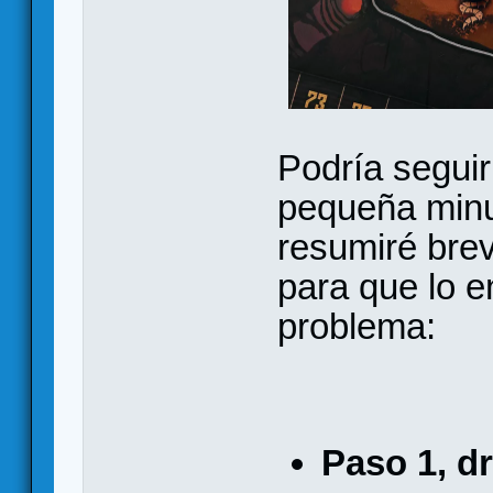
Podría segui
pequeña minuc
resumiré brev
para que lo 
problema:
Paso 1, dr