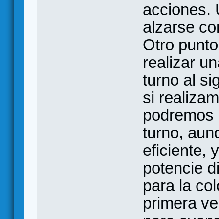
acciones. 
alzarse con
Otro punto
realizar u
turno al s
si realiza
podremos r
turno, au
eficiente,
potencie d
para la col
primera ve