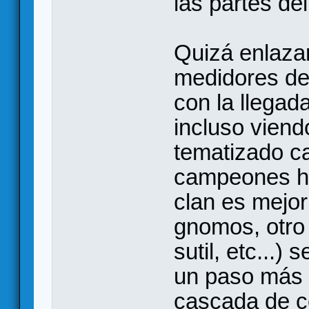
las partes del
Quizá enlazar
medidores de 
con la llegad
incluso vien
tematizado ca
campeones ha
clan es mejo
gnomos, otro
sutil, etc...)
un paso más 
cascada de c