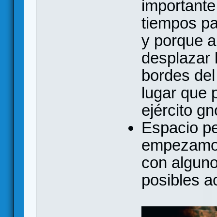
importante
tiempos pa
y porque a
desplazar l
bordes del 
lugar que 
ejército g
Espacio pe
empezamos 
con alguno
posibles a