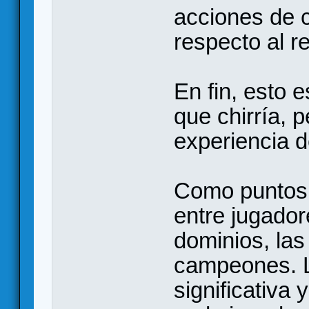
acciones de 
respecto al r
En fin, esto
que chirría, p
experiencia d
Como puntos p
entre jugador
dominios, las
campeones. L
significativa 