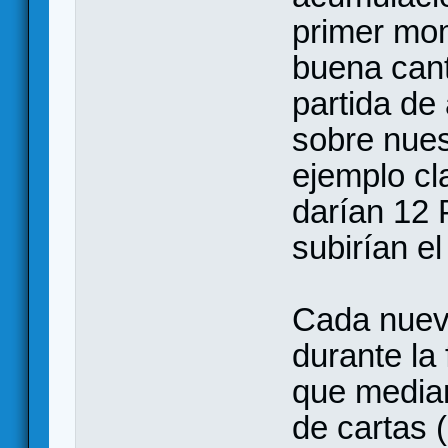
primer mom
buena cant
partida de
sobre nues
ejemplo cl
darían 12 
subirían el
Cada nueva
durante la 
que median
de cartas 