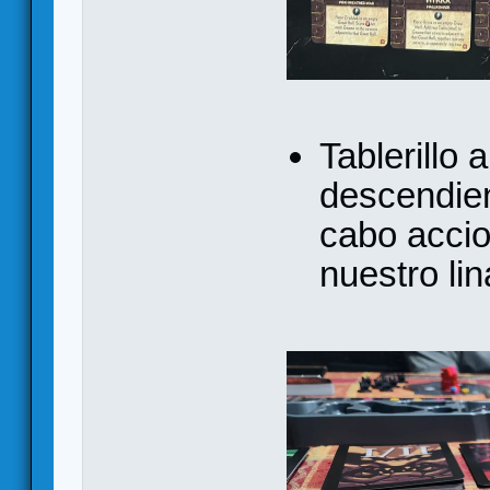
Tablerillo 
descendie
cabo acci
nuestro lin