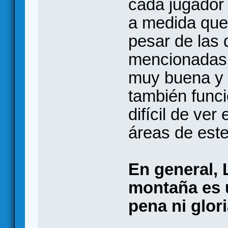
cada jugador 
a medida que 
pesar de las
mencionadas,
muy buena y t
también funci
difícil de ver
áreas de este 
En general, L
montaña es u
pena ni glor