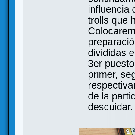
influencia
trolls que
Colocaremo
preparació
divididas e
3er puesto
primer, se
respectiva
de la par
descuidar.