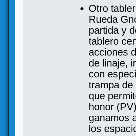
Otro tabler
Rueda Gno
partida y 
tablero cen
acciones 
de linaje,
con especi
trampa de 
que permit
honor (PV)
ganamos a
los espaci