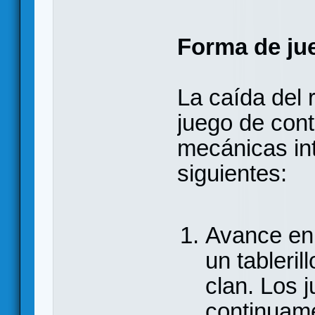
Forma de ju
La caída del 
juego de cont
mecánicas in
siguientes:
Avance en
un tableril
clan. Los 
continuame