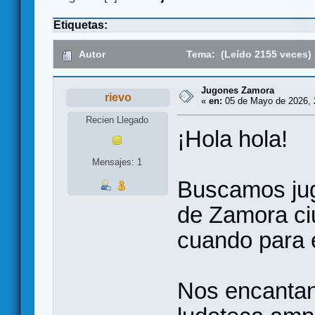
Etiquetas:
Autor
Tema: (Leído 2155 veces)
Jugones Zamora
rievo
«
en:
05 de Mayo de 2026, 
Recien Llegado
¡Hola hola!
Mensajes: 1
Buscamos jug
de Zamora ci
cuando para 
Nos encantan