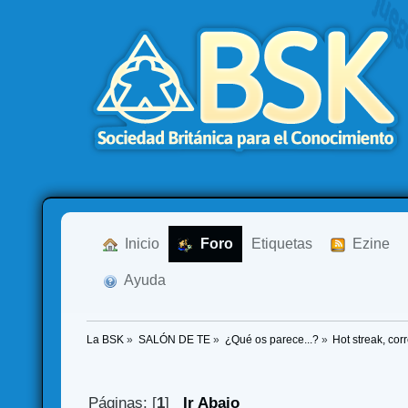
  Inicio
  Foro
Etiquetas
  Ezine
  Ayuda
La BSK
»
SALÓN DE TE
»
¿Qué os parece...?
»
Hot streak, co
Páginas: [
1
]
Ir Abajo