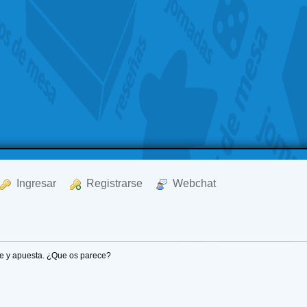
  Ingresar
  Registrarse
  Webchat
rre y apuesta. ¿Que os parece?