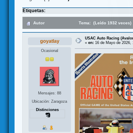
Etiquetas:
Autor
Tema: (Leído 1932 veces)
USAC Auto Racing (Avalon
goyatlay
«
en:
16 de Mayo de 2026, 
Ocasional
Mensajes: 88
Ubicación: Zaragoza
Distinciones