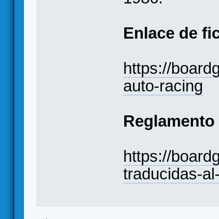
Enlace de fi
https://boar
auto-racing
Reglamento
https://boar
traducidas-al