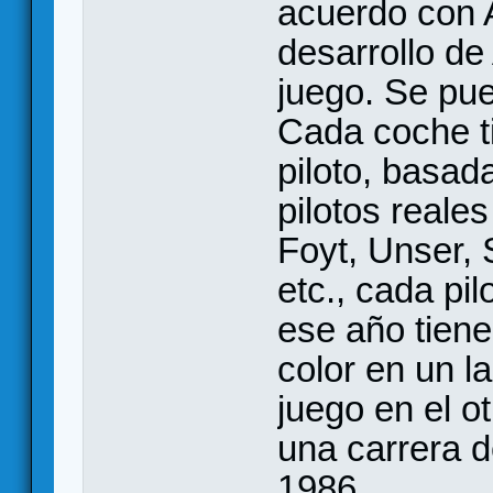
acuerdo con A
desarrollo de
juego. Se pu
Cada coche ti
piloto, basad
pilotos reale
Foyt, Unser, 
etc., cada pil
ese año tiene
color en un l
juego en el ot
una carrera 
1986.