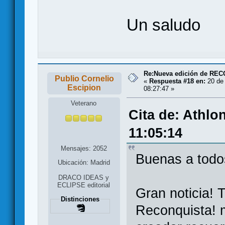
Un saludo
Re:Nueva edición de RE
Publio Cornelio
«
Respuesta #18 en:
20 de 
Escipion
08:27:47 »
Veterano
Cita de: Athlo
11:05:14
Mensajes: 2052
Buenas a todo
Ubicación: Madrid
DRACO IDEAS y
ECLIPSE editorial
Gran noticia! 
Distinciones
Reconquista! m