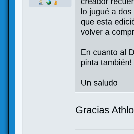
creador recue
lo jugué a dos
que esta edici
volver a compr
En cuanto al 
pinta también!
Un saludo
Gracias Athlo