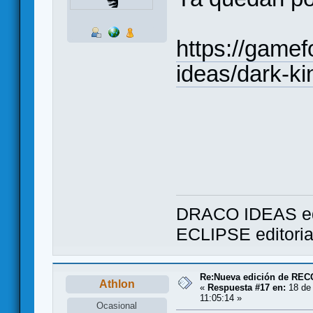
https://gamef
ideas/dark-k
DRACO IDEAS ed
ECLIPSE editori
Re:Nueva edición de RE
Athlon
«
Respuesta #17 en:
18 de 
11:05:14 »
Ocasional