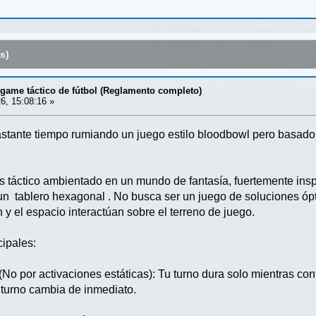
s)
rgame táctico de fútbol (Reglamento completo)
6, 15:08:16 »
astante tiempo rumiando un juego estilo bloodbowl pero basado 
 táctico ambientado en un mundo de fantasía, fuertemente inspir
un tablero hexagonal . No busca ser un juego de soluciones ópti
 y el espacio interactúan sobre el terreno de juego.
cipales:
por activaciones estáticas): Tu turno dura solo mientras contro
l turno cambia de inmediato.