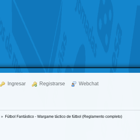
  Ingresar
  Registrarse
  Webchat
a
»
Fútbol Fantástico - Wargame táctico de fútbol (Reglamento completo)