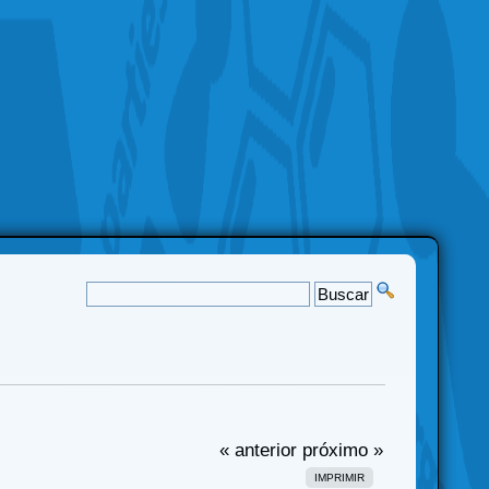
« anterior
próximo »
IMPRIMIR