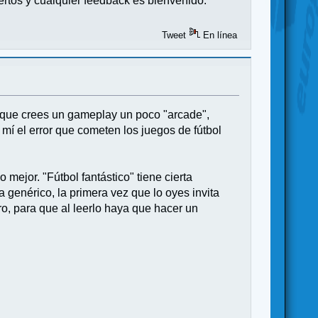
ertos y cualquier feedback es bienvenido.
Tweet
En línea
o que crees un gameplay un poco "arcade",
mí el error que cometen los juegos de fútbol
ejor. "Fútbol fantástico" tiene cierta
a genérico, la primera vez que lo oyes invita
jero, para que al leerlo haya que hacer un