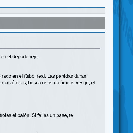
en el deporte rey .
ado en el fútbol real. Las partidas duran
mas únicas; busca reflejar cómo el riesgo, el
las el balón. Si fallas un pase, te