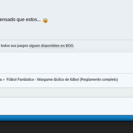
pensado que estos...
o todos sus juegos
siguen disponibles en BGG.
sa
»
Fútbol Fantástico - Wargame táctico de fútbol (Reglamento completo)