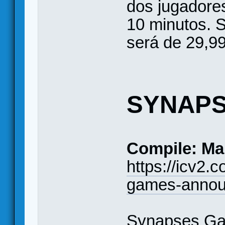
dos jugadores
10 minutos. S
será de 29,99
SYNAPS
Compile: Ma
https://icv2.
games-annou
Synapses Ga