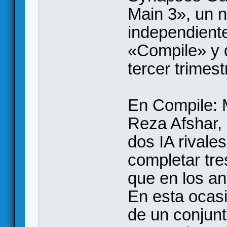
Main 3», un 
independiente
«Compile» y q
tercer trimes
En Compile: 
Reza Afshar, 
dos IA rivales
completar tre
que en los an
En esta ocasi
de un conjunt