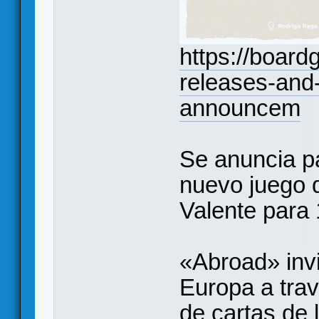
https://boar
releases-and-
announcem
Se anuncia p
nuevo juego 
Valente para 
«Abroad» invi
Europa a tra
de cartas de 