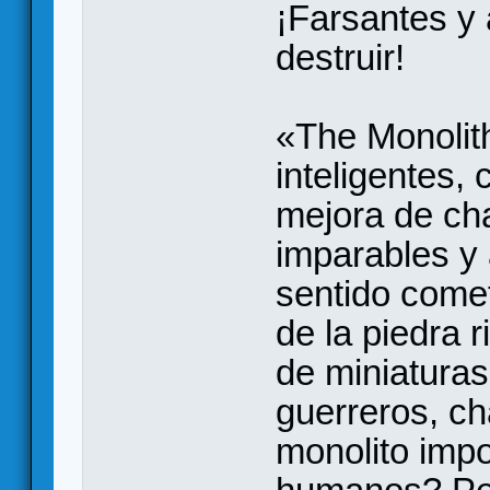
¡Farsantes y 
destruir!
«The Monolit
inteligentes,
mejora de c
imparables y 
sentido comet
de la piedra 
de miniaturas
guerreros, ch
monolito imp