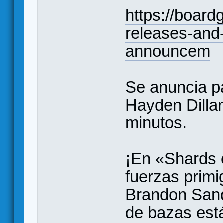
https://boar
releases-and-
announcem
Se anuncia pa
Hayden Dillar
minutos.
¡En «Shards 
fuerzas prim
Brandon Sand
de bazas est