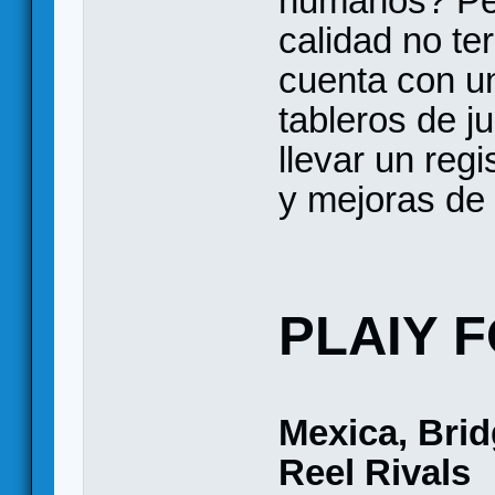
humanos? Per
calidad no te
cuenta con un
tableros de j
llevar un regi
y mejoras de
PLAIY 
Mexica, Brid
Reel Rivals