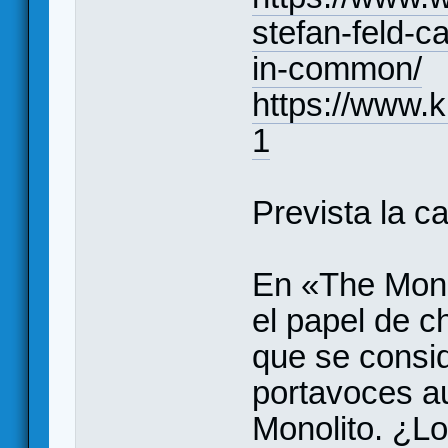
stefan-feld-c
in-common/
https://www.k
1
Prevista la c
En «The Mono
el papel de 
que se consi
portavoces a
Monolito. ¿