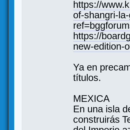
https://www.k
of-shangri-la
ref=bggforum
https://boar
new-edition-o
Ya en precam
títulos.
MEXICA
En una isla d
construirás Te
del Imperio a