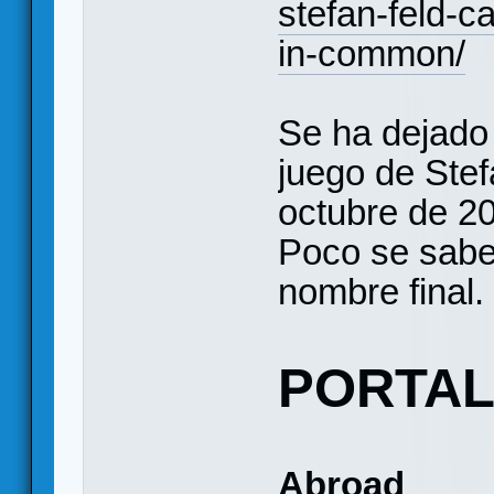
stefan-feld-c
in-common/
Se ha dejado
juego de Stef
octubre de 2
Poco se sabe 
nombre final.
PORTAL
Abroad