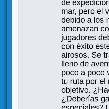
de expedición
mar, pero el v
debido a los
amenazan con
jugadores de
con éxito este
airosos. Se t
lleno de aven
poco a poco 
tu ruta por el
objetivo. ¿Ha
¿Deberías gas
especiales? 