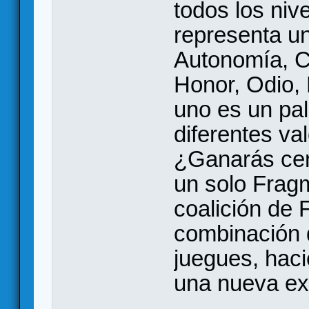
todos los ni
representa un
Autonomía, C
Honor, Odio,
uno es un pal
diferentes va
¿Ganarás cent
un solo Frag
coalición de
combinación 
juegues, hac
una nueva ex