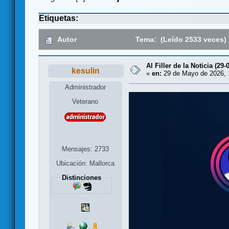
Etiquetas:
Autor
Tema: (Leído 2533 veces)
Al Filler de la Noticia (29-
kesulin
«
en:
29 de Mayo de 2026, 
Administrador
Veterano
Mensajes: 2733
Ubicación: Mallorca
Distinciones