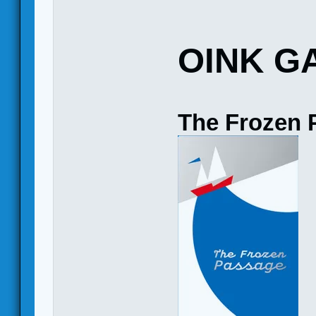
OINK G
The Frozen 