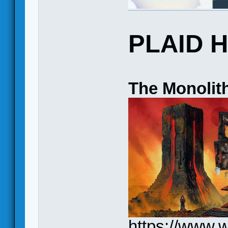
PLAID 
The Monolit
https://www.