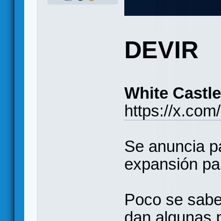
DEVIR
White Castle
https://x.co
Se anuncia p
expansión par
Poco se sabe,
dan algunas 