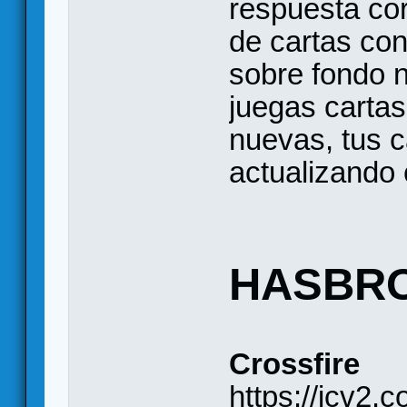
respuesta cor
de cartas con
sobre fondo 
juegas cartas
nuevas, tus 
actualizando
HASBR
Crossfire
https://icv2.