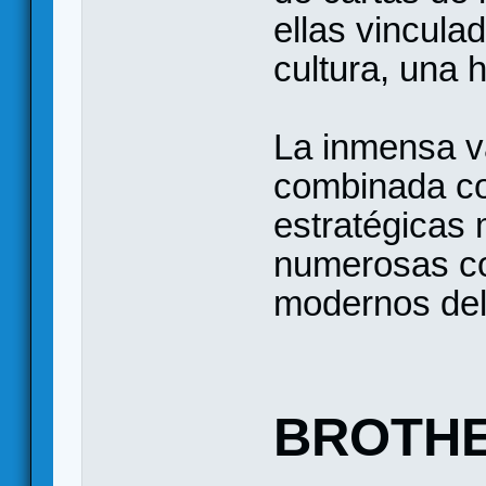
ellas vincula
cultura, una h
La inmensa va
combinada co
estratégicas 
numerosas co
modernos del
BROTH