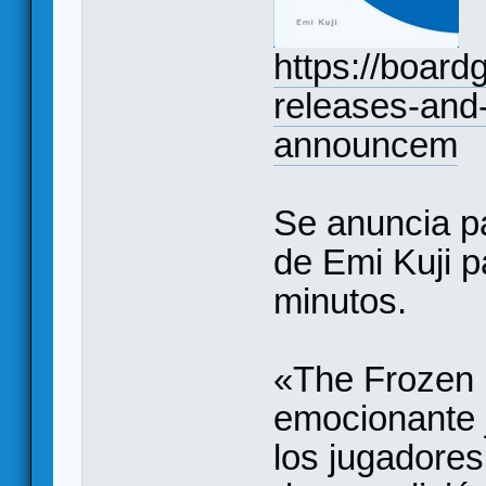
https://boar
releases-and-
announcem
Se anuncia p
de Emi Kuji p
minutos.
«The Frozen
emocionante 
los jugadores