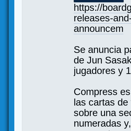
https://boar
releases-and-
announcem
Se anuncia p
de Jun Sasak
jugadores y 
Compress es u
las cartas de
sobre una sec
numeradas y, 