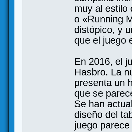
muy al estil
o «Running M
distópico, y
que el juego e
En 2016, el j
Hasbro. La n
presenta un h
que se parec
Se han actual
diseño del ta
juego parece 