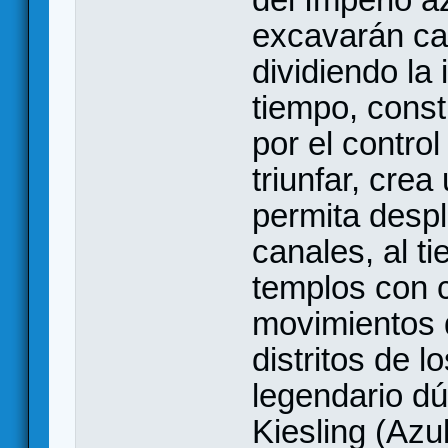
excavarán can
dividiendo la 
tiempo, const
por el control
triunfar, cre
permita despl
canales, al t
templos con 
movimientos d
distritos de l
legendario d
Kiesling (Azu