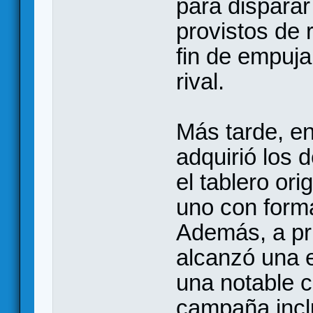
para disparar
provistos de 
fin de empuja
rival.
Más tarde, en
adquirió los 
el tablero ori
uno con form
Además, a pri
alcanzó una 
una notable 
campaña incl