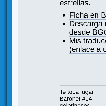
estrellas.
Ficha en 
Descarga 
desde BG
Mis traduc
(enlace a 
Te toca jugar
Baronet #94
gelatinosos