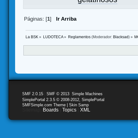
Páginas: [
1
]
Ir Arriba
La BSK
»
LUDOTECA
»
Reglamentos
(Moderador:
Blacksad
) »
M
SMF 2.0.15
|
SMF © 2013
,
Simple Machines
SimplePortal 2.3.5 © 2008-2012, SimplePortal
SMFSimple.com Theme | Skin Samp
Sitemap:
Boards
|
Topics
|
XML