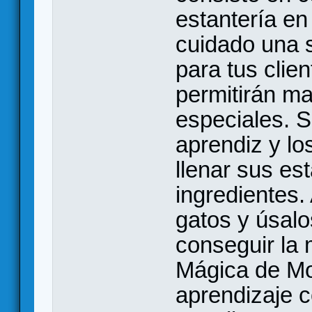
estantería en
cuidado una s
para tus clie
permitirán ma
especiales. S
aprendiz y l
llenar sus es
ingredientes.
gatos y úsal
conseguir la 
Mágica de Mor
aprendizaje c