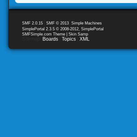
SMF 2.0.15
|
SMF © 2013
,
Simple Machines
SimplePortal 2.3.5 © 2008-2012, SimplePortal
SMFSimple.com Theme | Skin Samp
Sitemap:
Boards
|
Topics
|
XML