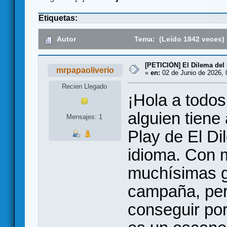
Etiquetas:
Autor
Tema: (Leído 1842 veces)
[PETICIÓN] El Dilema del
mrpapaoliverio
«
en:
02 de Junio de 2026, 
Recien Llegado
¡Hola a todos
alguien tiene
Mensajes: 1
Play de El Di
idioma. Con 
muchísimas g
campaña, pero
conseguir por