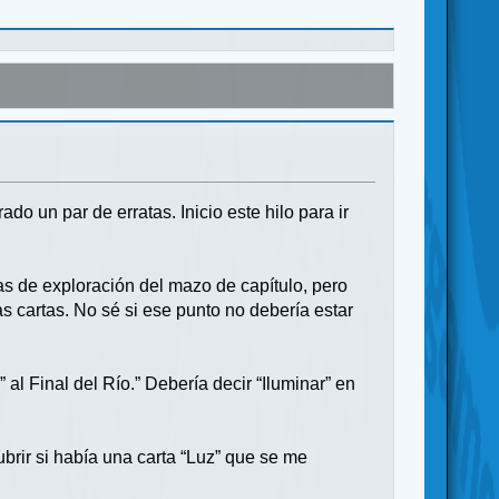
o un par de erratas. Inicio este hilo para ir
tas de exploración del mazo de capítulo, pero
as cartas. No sé si ese punto no debería estar
z
” al Final del Río.” Debería decir “Iluminar” en
rir si había una carta “Luz” que se me