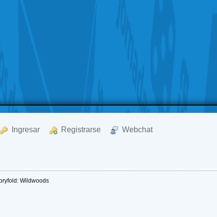
  Ingresar
  Registrarse
  Webchat
toryfold: Wildwoods