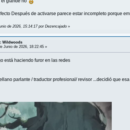
 el glande no
 efecto Después de activarse parece estar incompleto porque em
Junio de 2026, 15:14:17 por Dezencajado
»
d: Wildwoods
e Junio de 2026, 18:22:45 »
o está haciendo furor en las redes
ano parlante / traductor profesional/ revisor ...decidió que esa 