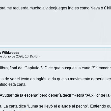
ahora me recuerda mucho a videojuegos indies como Neva o Child
d: Wildwoods
e Junio de 2026, 13:15:43 »
 libro, final del Capítulo 3: Dice que busques la carta “Shimmeri
lta de ver el texto en inglés, diría que su movimiento debería ser 
tido esta carta.
“Ayudar” de la escena” pero debería decir “Retira “Auxilio” de la
la. La carta dice “Luma se llevó el
glande
al pecho”. Entiendo que