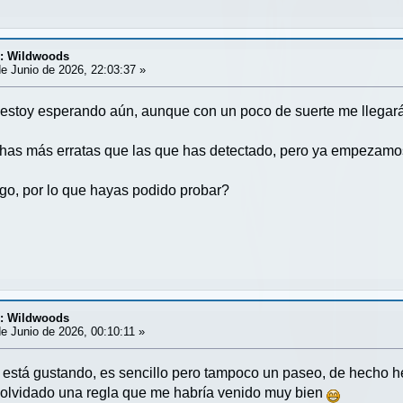
d: Wildwoods
e Junio de 2026, 22:03:37 »
o estoy esperando aún, aunque con un poco de suerte me llegar
as más erratas que las que has detectado, pero ya empezamos
uego, por lo que hayas podido probar?
d: Wildwoods
e Junio de 2026, 00:10:11 »
está gustando, es sencillo pero tampoco un paseo, de hecho h
a olvidado una regla que me habría venido muy bien