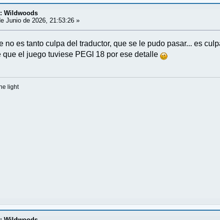
d: Wildwoods
e Junio de 2026, 21:53:26 »
no es tanto culpa del traductor, que se le pudo pasar... es cul
e que el juego tuviese PEGI 18 por ese detalle
he light
d: Wildwoods