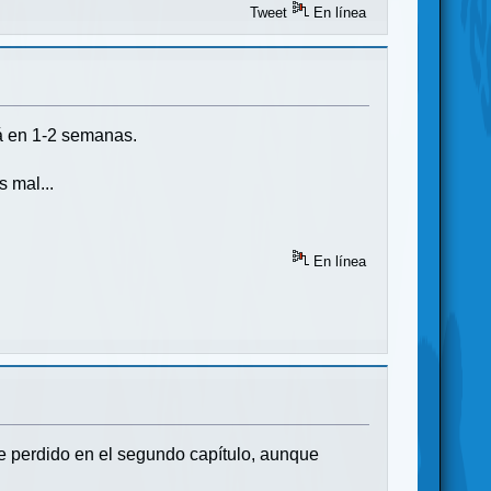
Tweet
En línea
á en 1-2 semanas.
 mal...
En línea
e perdido en el segundo capítulo, aunque