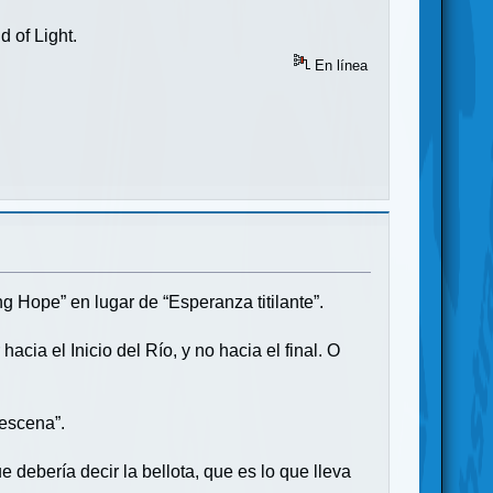
 of Light.
En línea
ng Hope” en lugar de “Esperanza titilante”.
hacia el Inicio del Río, y no hacia el final. O
 escena”.
 debería decir la bellota, que es lo que lleva