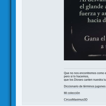
Que no nos encontremos como 
pero si lo hacemos,
que los Dioses canten nuestra l
Diccionario de términos jugones
Mi colección
CircusMaximus3D