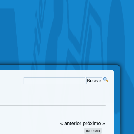
« anterior
próximo »
IMPRIMIR