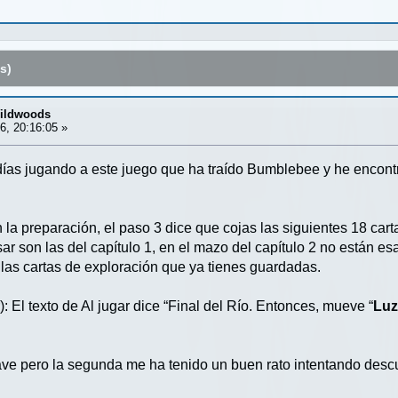
s)
Wildwoods
6, 20:16:05 »
ías jugando a este juego que ha traído Bumblebee y he encontrad
En la preparación, el paso 3 dice que cojas las siguientes 18 car
ar son las del capítulo 1, en el mazo del capítulo 2 no están es
 las cartas de exploración que ya tienes guardadas.
 El texto de Al jugar dice “Final del Río. Entonces, mueve “
Lu
ve pero la segunda me ha tenido un buen rato intentando descub