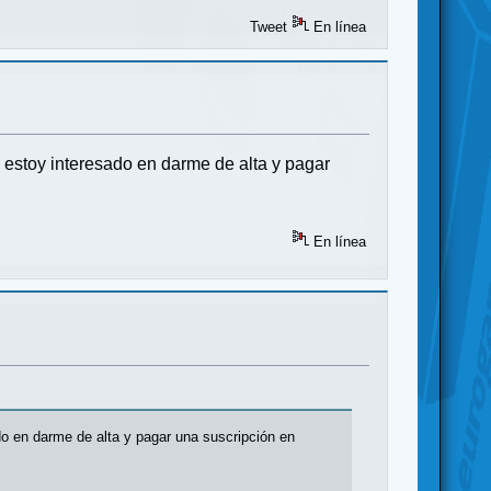
Tweet
En línea
estoy interesado en darme de alta y pagar
En línea
o en darme de alta y pagar una suscripción en