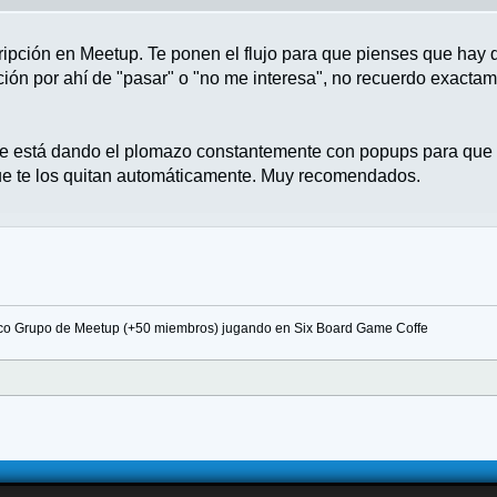
ripción en Meetup. Te ponen el flujo para que pienses que hay q
ión por ahí de "pasar" o "no me interesa", no recuerdo exacta
te está dando el plomazo constantemente con popups para que 
ue te los quitan automáticamente. Muy recomendados.
fico Grupo de Meetup (+50 miembros) jugando en Six Board Game Coffe