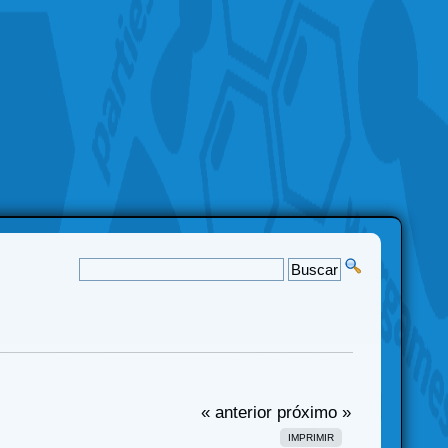
« anterior
próximo »
IMPRIMIR