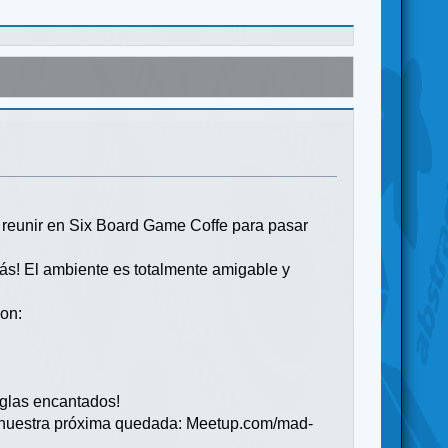
 reunir en Six Board Game Coffe para pasar
s! El ambiente es totalmente amigable y
on:
eglas encantados!
es nuestra próxima quedada: Meetup.com/mad-