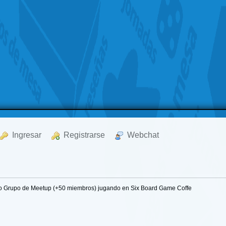
  Ingresar
  Registrarse
  Webchat
ico Grupo de Meetup (+50 miembros) jugando en Six Board Game Coffe