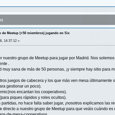
s)
po de Meetup (+50 miembros) jugando en Six
6, 14:37:12 »
er nuestro grupo de Meetup para jugar por Madrid. Nos solemos
ente .
muy sana de más de 50 personas, ¡y siempre hay sitio para má
stros juegos de cabecera y los que más ven mesa últimamente s
ra gestionar un poco).
emic(nos encantan los cooperativos).
(para piques rápidos y roles ocultos).
partidas, no hace falta saber jugar, ¡nosotros explicamos las r
ace directo a nuestro grupo de Meetup para que veáis cuándo 
gos-de-mesa-cooperativos.