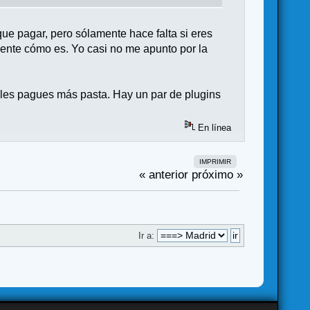
ue pagar, pero sólamente hace falta si eres
mente cómo es. Yo casi no me apunto por la
les pagues más pasta. Hay un par de plugins
En línea
IMPRIMIR
« anterior
próximo »
Ir a: