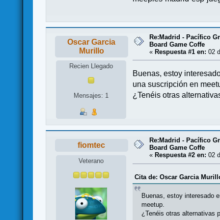
Re:Madrid - Pacífico 
Oscar Garcia
Board Game Coffe
Murillo
«
Respuesta #1 en:
02 d
Recien Llegado
Buenas, estoy interesad
una suscripción en meet
¿Tenéis otras alternativ
Mensajes: 1
Re:Madrid - Pacífico 
fiomtec
Board Game Coffe
«
Respuesta #2 en:
02 d
Veterano
Cita de: Oscar Garcia Murill
Buenas, estoy interesado e
meetup.
¿Tenéis otras alternativas 