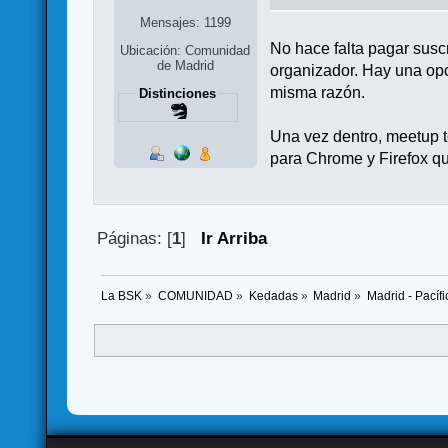
Mensajes: 1199
No hace falta pagar susc
Ubicación: Comunidad
de Madrid
organizador. Hay una opc
misma razón.
Distinciones
Una vez dentro, meetup 
para Chrome y Firefox q
Páginas: [
1
]
Ir Arriba
La BSK
»
COMUNIDAD
»
Kedadas
»
Madrid
»
Madrid - Pací