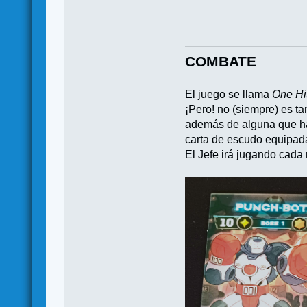
COMBATE
El juego se llama
One Hi
¡Pero! no (siempre) es t
además de alguna que hay
carta de escudo equipada
El Jefe irá jugando cada 