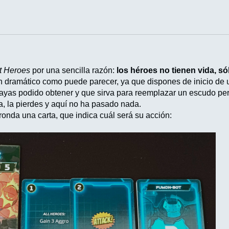
t Heroes
por una sencilla razón:
los héroes no tienen vida, s
an dramático como puede parecer, ya que dispones de inicio de 
as podido obtener y que sirva para reemplazar un escudo perd
, la pierdes y aquí no ha pasado nada.
ronda una carta, que indica cuál será su acción: