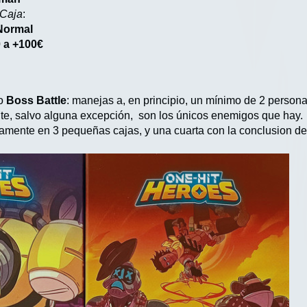
 Caja
:
Normal
 a +100€
do
Boss Battle
: manejas a, en principio, un mínimo de 2 persona
te, salvo alguna excepción, son los únicos enemigos que hay.
mente en 3 pequeñas cajas, y una cuarta con la conclusion de l