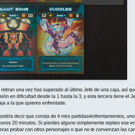
 retiran una vez has superado al último Jefe de una caja, así 
ión en dificultad desde la 1 hasta la 3, y esta tercera tiene el 
aja a la que quieres enfrentarte.
odría decir que consta de 4 mini partidas/enfrentamientos, uno 
á unos 20 minutos. Si pierdes alguno simplemente repites ese en
ieras probar con otros personajes o que no te convenzan las car