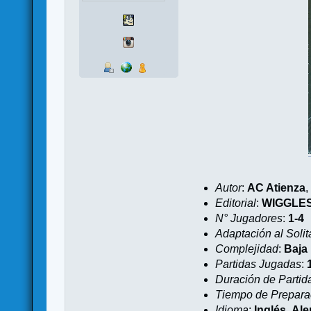
Autor
:
AC Atienza
Editorial
:
WIGGLES
N° Jugadores
:
1-4
Adaptación al Solit
Complejidad
:
Baja
Partidas Jugadas
:
Duración de Partid
Tiempo de Prepara
Idioma
:
Inglés
,
Al