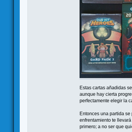
Estas cartas añadidas se
aunque hay cierta progres
perfectamente elegir la c
Entonces una partida se p
enfrentamiento te llevar
primero; a no ser que qu