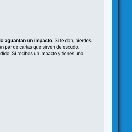
ólo aguantan un impacto
. Si te dan, pierdes.
un par de cartas que sirven de escudo,
ido. Si recibes un impacto y tienes una