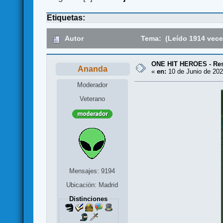
Etiquetas:
Autor
Tema: (Leído 1914 vece
ONE HIT HEROES - Rese
Ananda
«
en:
10 de Junio de 202
Moderador
Veterano
Mensajes: 9194
Ubicación: Madrid
Distinciones