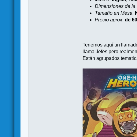
Dimensiones de la
Tamaño en Mesa
:
Precio aprox
:
de 60
Tenemos aquí un llama
llama Jefes pero realmen
Están agrupados tematica