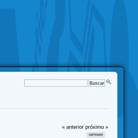
« anterior
próximo »
IMPRIMIR