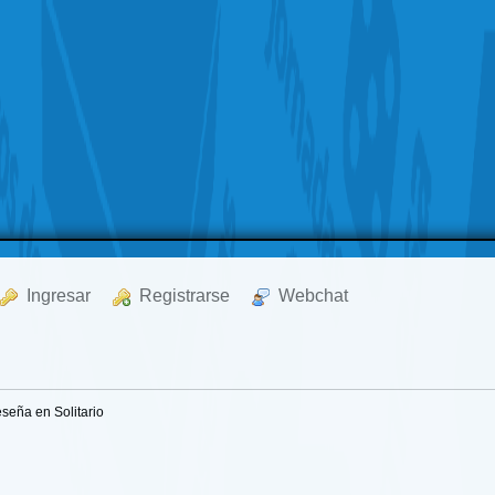
  Ingresar
  Registrarse
  Webchat
eña en Solitario