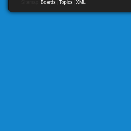
Sitemap:
Boards
|
Topics
|
XML