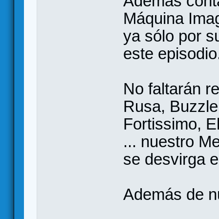
Además conta
Máquina Imag
ya sólo por su
este episodio
No faltarán r
Rusa, Buzzle
Fortissimo, El
... nuestro M
se desvirga e
Además de n