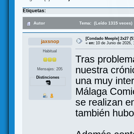
Etiquetas:
Autor
Tema: (Leído 1315 veces)
[Condado Meeple] 2x27 (5
jaxsnop
«
en:
10 de Junio de 2026, 
Habitual
Tras problema
nuestra crón
Mensajes: 205
una muy inte
Distinciones
Málaga Comic
se realizan 
también hubo